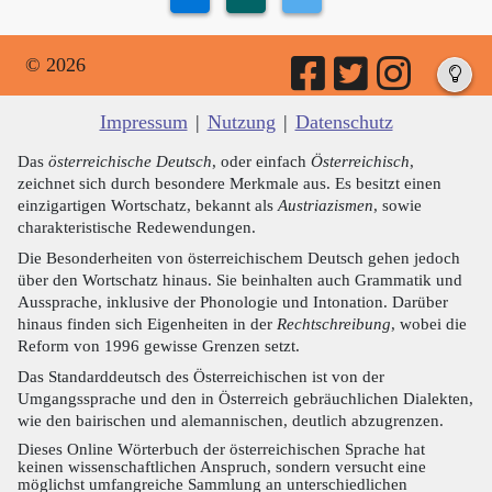
© 2026
Impressum
|
Nutzung
|
Datenschutz
Das
österreichische Deutsch
, oder einfach
Österreichisch
,
zeichnet sich durch besondere Merkmale aus. Es besitzt einen
einzigartigen Wortschatz, bekannt als
Austriazismen
, sowie
charakteristische Redewendungen.
Die Besonderheiten von österreichischem Deutsch gehen jedoch
über den Wortschatz hinaus. Sie beinhalten auch Grammatik und
Aussprache, inklusive der Phonologie und Intonation. Darüber
hinaus finden sich Eigenheiten in der
Rechtschreibung
, wobei die
Reform von 1996 gewisse Grenzen setzt.
Das Standarddeutsch des Österreichischen ist von der
Umgangssprache und den in Österreich gebräuchlichen Dialekten,
wie den bairischen und alemannischen, deutlich abzugrenzen.
Dieses Online Wörterbuch der österreichischen Sprache hat
keinen wissenschaftlichen Anspruch, sondern versucht eine
möglichst umfangreiche Sammlung an unterschiedlichen