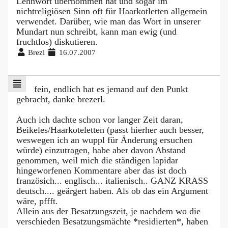
Lehnwort übernommen hat und sogar im
nichtreligiösen Sinn oft für Haarkotletten allgemein
verwendet. Darüber, wie man das Wort in unserer
Mundart nun schreibt, kann man ewig (und
fruchtlos) diskutieren.
Brezi
16.07.2007
fein, endlich hat es jemand auf den Punkt
gebracht, danke brezerl.
Auch ich dachte schon vor langer Zeit daran,
Beikeles/Haarkoteletten (passt hierher auch besser,
weswegen ich an wuppl für Änderung ersuchen
würde) einzutragen, habe aber davon Abstand
genommen, weil mich die ständigen lapidar
hingeworfenen Kommentare aber das ist doch
französich... englisch... italienisch.. GANZ KRASS
deutsch.... geärgert haben. Als ob das ein Argument
wäre, pffft.
Allein aus der Besatzungszeit, je nachdem wo die
verschieden Besatzungsmächte *residierten*, haben