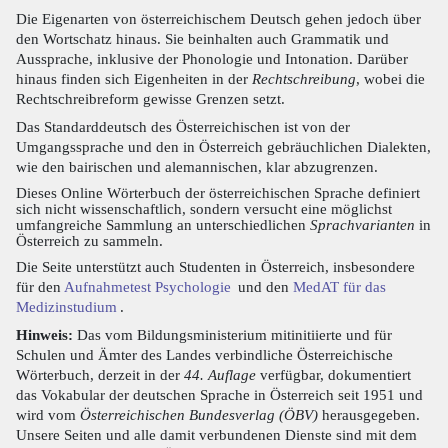
Die Eigenarten von österreichischem Deutsch gehen jedoch über
den Wortschatz hinaus. Sie beinhalten auch Grammatik und
Aussprache, inklusive der Phonologie und Intonation. Darüber
hinaus finden sich Eigenheiten in der
Rechtschreibung
, wobei die
Rechtschreibreform gewisse Grenzen setzt.
Das Standarddeutsch des Österreichischen ist von der
Umgangssprache und den in Österreich gebräuchlichen Dialekten,
wie den bairischen und alemannischen, klar abzugrenzen.
Dieses Online Wörterbuch der österreichischen Sprache definiert
sich nicht wissenschaftlich, sondern versucht eine möglichst
umfangreiche Sammlung an unterschiedlichen
Sprachvarianten
in
Österreich zu sammeln.
Die Seite unterstützt auch Studenten in Österreich, insbesondere
für den
Aufnahmetest Psychologie
und den
MedAT für das
Medizinstudium
.
Hinweis:
Das vom Bildungsministerium mitinitiierte und für
Schulen und Ämter des Landes verbindliche Österreichische
Wörterbuch, derzeit in der
44. Auflage
verfügbar, dokumentiert
das Vokabular der deutschen Sprache in Österreich seit 1951 und
wird vom
Österreichischen Bundesverlag (ÖBV)
herausgegeben.
Unsere Seiten und alle damit verbundenen Dienste sind mit dem