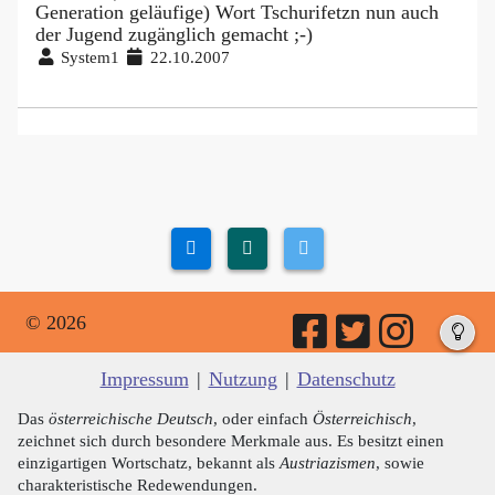
Generation geläufige) Wort Tschurifetzn nun auch
der Jugend zugänglich gemacht ;-)
System1
22.10.2007
© 2026
Impressum
|
Nutzung
|
Datenschutz
Das
österreichische Deutsch
, oder einfach
Österreichisch
,
zeichnet sich durch besondere Merkmale aus. Es besitzt einen
einzigartigen Wortschatz, bekannt als
Austriazismen
, sowie
charakteristische Redewendungen.