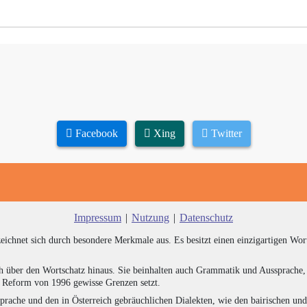
Facebook
Xing
Twitter
Impressum
|
Nutzung
|
Datenschutz
zeichnet sich durch besondere Merkmale aus. Es besitzt einen einzigartigen Wor
h über den Wortschatz hinaus. Sie beinhalten auch Grammatik und Aussprache, 
e Reform von 1996 gewisse Grenzen setzt.
prache und den in Österreich gebräuchlichen Dialekten, wie den bairischen un