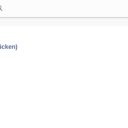
icken)