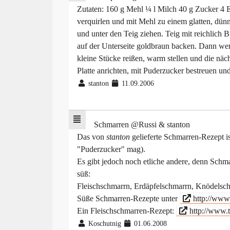
Zutaten: 160 g Mehl ¼ l Milch 40 g Zucker 4 
verquirlen und mit Mehl zu einem glatten, dünn
und unter den Teig ziehen. Teig mit reichlich 
auf der Unterseite goldbraun backen. Dann we
kleine Stücke reißen, warm stellen und die nä
Platte anrichten, mit Puderzucker bestreuen un
stanton
11.09.2006
Schmarren @Russi & stanton
Das von
stanton
gelieferte Schmarren-Rezept is
"Puderzucker" mag).
Es gibt jedoch noch etliche andere, denn Schmar
süß:
Fleischschmarrn, Erdäpfelschmarrn, Knödelsch
Süße Schmarren-Rezepte unter
http://www
Ein Fleischschmarren-Rezept:
http://www.t
Koschutnig
01.06.2008