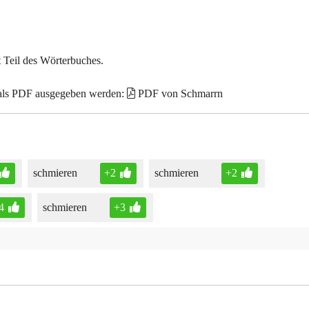
t Teil des Wörterbuches.
 als PDF ausgegeben werden:
PDF von Schmarrn
schmieren
+2
schmieren
+2
4
schmieren
+3