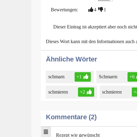
Bewertungen:
4
1
Dieser Eintrag ist akzeptiert aber noch nich
Dieses Wort kann mit den Informationen auch
Ähnliche Wörter
schmarn
+1
Schmarrn
+6
schmieren
+2
schmieren
+
Kommentare (2)
Rezept wie gewünscht