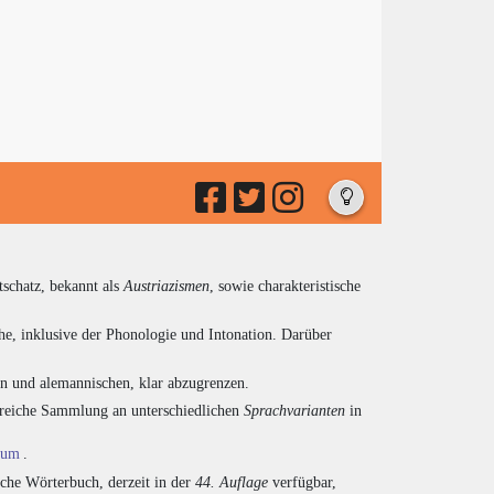
tschatz, bekannt als
Austriazismen
, sowie charakteristische
he, inklusive der Phonologie und Intonation. Darüber
en und alemannischen, klar abzugrenzen.
ngreiche Sammlung an unterschiedlichen
Sprachvarianten
in
ium
.
sche Wörterbuch, derzeit in der
44. Auflage
verfügbar,