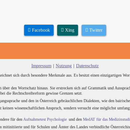
Facebook
Xing
Twitter
Impressum
|
Nutzung
|
Datenschutz
zeichnet sich durch besondere Merkmale aus. Es besitzt einen einzigartigen Wor
h über den Wortschatz hinaus. Sie erstrecken sich auf Grammatik und Aussprac
bei die Rechtschreibreform gewisse Grenzen setzt.
angssprache und den in Österreich gebräuchlichen Dialekten, wie den bairisch
at keinen wissenschaftlichen Anspruch, sondern versucht eine möglichst umfa
sondere für den
Aufnahmetest Psychologie
und den
MedAT für das Medizinstud
 mitinitiierte und für Schulen und Ämter des Landes verbindliche Österreichi