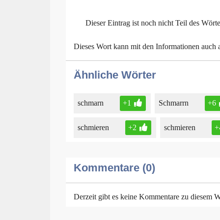
Dieser Eintrag ist noch nicht Teil des Wört
Dieses Wort kann mit den Informationen auch
Ähnliche Wörter
schmarn
+1
Schmarrn
+6
schmieren
+2
schmieren
+
Kommentare (0)
Derzeit gibt es keine Kommentare zu diesem W