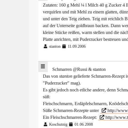
Zutaten: 160 g Mehl ¼ l Milch 40 g Zucker 4 
verquirlen und mit Mehl zu einem glatten, dünn
und unter den Teig ziehen. Teig mit reichlich 
auf der Unterseite goldbraun backen. Dann we
kleine Stücke reißen, warm stellen und die nä
Platte anrichten, mit Puderzucker bestreuen un
stanton
11.09.2006
Schmarren @Russi & stanton
Das von
stanton
gelieferte Schmarren-Rezept is
"Puderzucker" mag).
Es gibt jedoch noch etliche andere, denn Schmar
süß:
Fleischschmarrn, Erdäpfelschmarrn, Knödelsch
Süße Schmarren-Rezepte unter
http://www
Ein Fleischschmarren-Rezept:
http://www.t
Koschutnig
01.06.2008