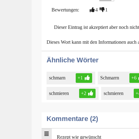
Bewertungen:
4
1
Dieser Eintrag ist akzeptiert aber noch nich
Dieses Wort kann mit den Informationen auch
Ähnliche Wörter
schmarn
+1
Schmarrn
+6
schmieren
+2
schmieren
+
Kommentare (2)
Rezept wie gewünscht