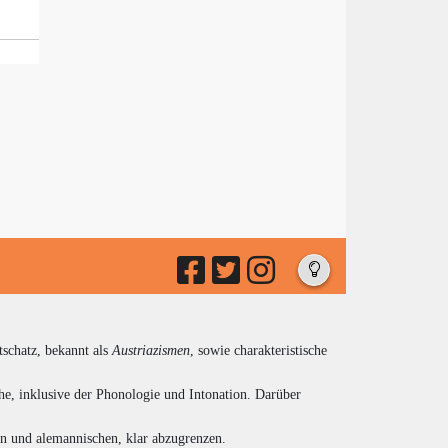
tschatz, bekannt als
Austriazismen
, sowie charakteristische
he, inklusive der Phonologie und Intonation. Darüber
en und alemannischen, klar abzugrenzen.