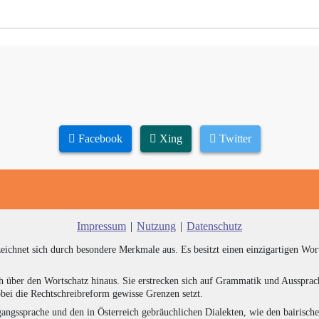
Facebook
Xing
Twitter
Impressum
|
Nutzung
|
Datenschutz
zeichnet sich durch besondere Merkmale aus. Es besitzt einen einzigartigen Wor
h über den Wortschatz hinaus. Sie erstrecken sich auf Grammatik und Aussprac
bei die Rechtschreibreform gewisse Grenzen setzt.
angssprache und den in Österreich gebräuchlichen Dialekten, wie den bairisch