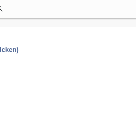
icken)