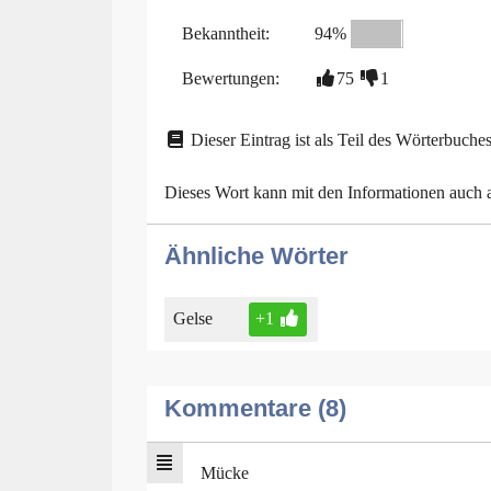
Bekanntheit:
94%
Bewertungen:
75
1
Dieser Eintrag ist als Teil des Wörterbuches
Dieses Wort kann mit den Informationen auch
Ähnliche Wörter
Gelse
+1
Kommentare (8)
Mücke