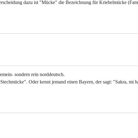
terscheidung dazu ist "Mücke" die Bezeichnung für Kriebelmücke (Fam
lgemein- sondern rein norddeutsch.
"Stechmücke". Oder kennt jemand einen Bayern, der sagt: "Sakra, mi h