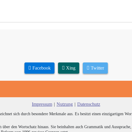
Facebook
Xing
Twitter
Impressum
|
Nutzung
|
Datenschutz
zeichnet sich durch besondere Merkmale aus. Es besitzt einen einzigartigen Wor
h über den Wortschatz hinaus. Sie beinhalten auch Grammatik und Aussprache, 