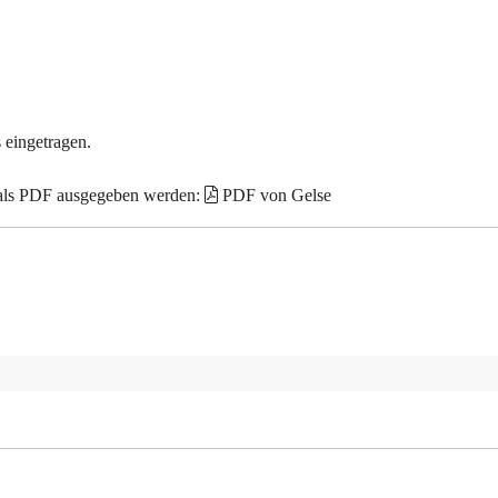
 eingetragen.
 als PDF ausgegeben werden:
PDF von Gelse