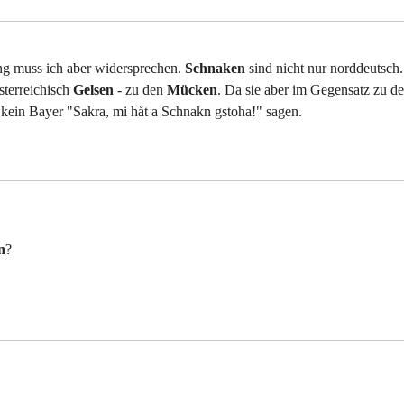
g muss ich aber widersprechen.
Schnaken
sind nicht nur norddeutsch.
sterreichisch
Gelsen
- zu den
Mücken
. Da sie aber im Gegensatz zu d
kein Bayer "Sakra, mi håt a Schnakn gstoha!" sagen.
n
?