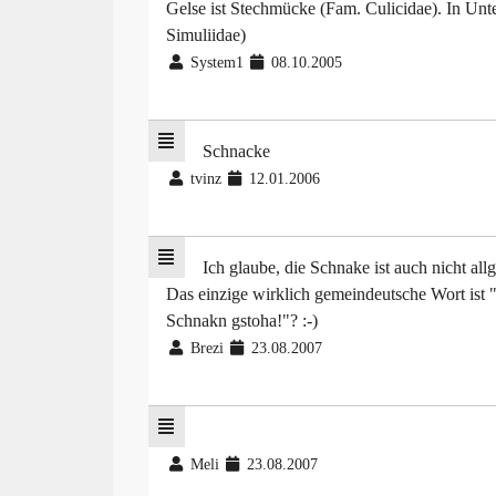
Gelse ist Stechmücke (Fam. Culicidae). In Un
Simuliidae)
System1
08.10.2005
Schnacke
tvinz
12.01.2006
Ich glaube, die Schnake ist auch nicht al
Das einzige wirklich gemeindeutsche Wort ist 
Schnakn gstoha!"? :-)
Brezi
23.08.2007
Meli
23.08.2007