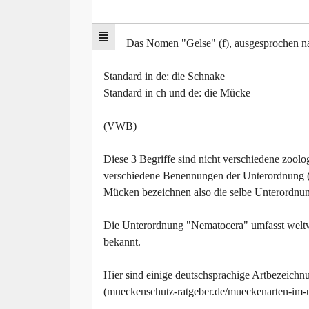
Das Nomen "Gelse" (f), ausgesprochen natü
Standard in de: die Schnake
Standard in ch und de: die Mücke
(VWB)
Diese 3 Begriffe sind nicht verschiedene zool
verschiedene Benennungen der Unterordnung (N
Mücken bezeichnen also die selbe Unterordnun
Die Unterordnung "Nematocera" umfasst weltw
bekannt.
Hier sind einige deutschsprachige Artbezeichn
(mueckenschutz-ratgeber.de/mueckenarten-im-u
.