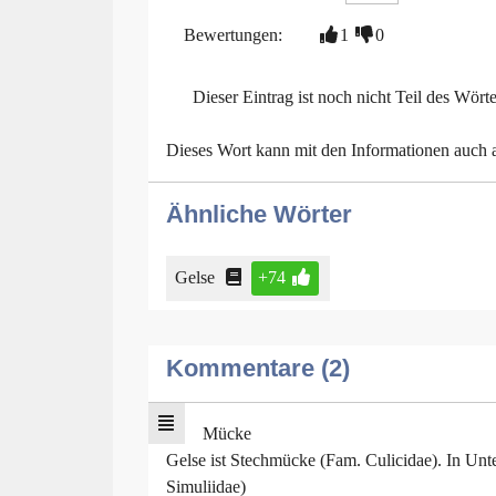
Bewertungen:
1
0
Dieser Eintrag ist noch nicht Teil des Wört
Dieses Wort kann mit den Informationen auch
Ähnliche Wörter
Gelse
+74
Kommentare (2)
Mücke
Gelse ist Stechmücke (Fam. Culicidae). In Un
Simuliidae)