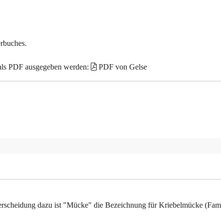
erbuches.
 als PDF ausgegeben werden:
PDF von Gelse
terscheidung dazu ist "Mücke" die Bezeichnung für Kriebelmücke (Fam