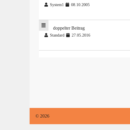
System1
08.10.2005
doppelter Beitrag
Standard
27.05.2016
© 2026