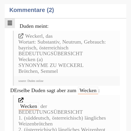
Kommentare (2)
Duden meint:
Weckerl, das
Wortart: Substantiv, Neutrum, Gebrauch:
bayrisch, österreichisch
BEDEUTUNGSÜBERSICHT
Wecken (a)
SYNONYME ZU WECKERL
Brötchen, Semmel
source: Duden online
DErselbe Duden sagt aber zum
Wecken
:
Wecken
der
BEDEUTUNGSÜBERSICHT
1. (süddeutsch, österreichisch) längliches
Weizenbrötchen
2. (österreichisch) längliches Weizenbrot