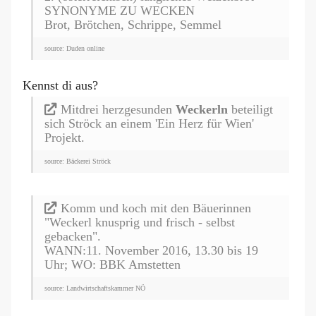
SYNONYME ZU WECKEN
Brot, Brötchen, Schrippe, Semmel
source: Duden online
Kennst di aus?
Mitdrei herzgesunden
Weckerln
beteiligt
sich Ströck an einem 'Ein Herz für Wien'
Projekt.
source: Bäckerei Ströck
Komm und koch mit den Bäuerinnen
"Weckerl knusprig und frisch - selbst
gebacken".
WANN:11. November 2016, 13.30 bis 19
Uhr; WO: BBK Amstetten
source: Landwirtschaftskammer NÖ