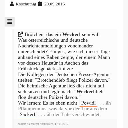
Koschutnig
20.09.2016
Brötchen, das ein
Weckerl
sein will
Was österreichische und deutsche
Nachrichtenmeldungen voneinander
unterscheidet? Einiges, wie sich dieser Tage
anhand eines Raben zeigte, der einem Mann
vor dessen Haustür in Aachen das
Frühstücksgebäck stibitzte.
Die Kollegen der Deutschen Presse-Agentur
titelten: "Brötchendieb fliegt Polizei davon."
Die heimische Agentur ließ dies nicht auf
sich sitzen und legte nach: "
Weckerl
dieb
flog deutscher Polizei davon."
Wir lernen: Es ist eben nicht
Powidl
. . . äh
Pflaumenmus, was da vor der Tür aus dem
Sackerl
. . . äh der Tüte verschwindet.
source: Salzburger Nachrichten, 17.05.2016