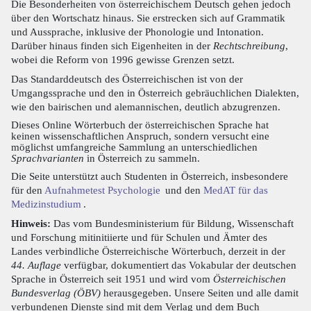
Die Besonderheiten von österreichischem Deutsch gehen jedoch
über den Wortschatz hinaus. Sie erstrecken sich auf Grammatik
und Aussprache, inklusive der Phonologie und Intonation.
Darüber hinaus finden sich Eigenheiten in der
Rechtschreibung
,
wobei die Reform von 1996 gewisse Grenzen setzt.
Das Standarddeutsch des Österreichischen ist von der
Umgangssprache und den in Österreich gebräuchlichen Dialekten,
wie den bairischen und alemannischen, deutlich abzugrenzen.
Dieses Online Wörterbuch der österreichischen Sprache hat
keinen wissenschaftlichen Anspruch, sondern versucht eine
möglichst umfangreiche Sammlung an unterschiedlichen
Sprachvarianten
in Österreich zu sammeln.
Die Seite unterstützt auch Studenten in Österreich, insbesondere
für den
Aufnahmetest Psychologie
und den
MedAT für das
Medizinstudium
.
Hinweis:
Das vom Bundesministerium für Bildung, Wissenschaft
und Forschung mitinitiierte und für Schulen und Ämter des
Landes verbindliche Österreichische Wörterbuch, derzeit in der
44. Auflage
verfügbar, dokumentiert das Vokabular der deutschen
Sprache in Österreich seit 1951 und wird vom
Österreichischen
Bundesverlag (ÖBV)
herausgegeben. Unsere Seiten und alle damit
verbundenen Dienste sind mit dem Verlag und dem Buch