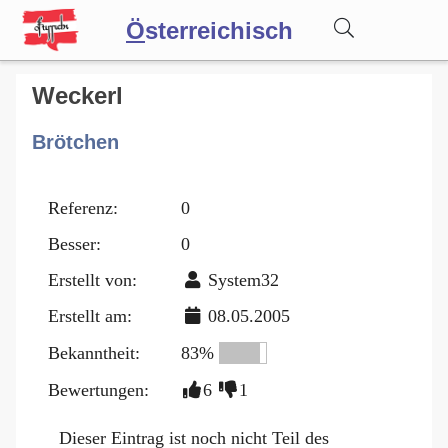
Ö
sterreichisch
Wörterbuch
Weckerl
Brötchen
Forum
Referenz:
0
Blog
Besser:
0
Erstellt von:
System32
Erstellt am:
08.05.2005
Bekanntheit:
83%
Bewertungen:
6
1
Dieser Eintrag ist noch nicht Teil des