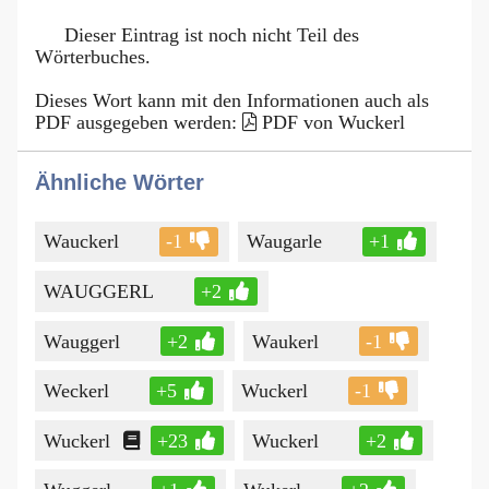
Dieser Eintrag ist noch nicht Teil des
Wörterbuches.
Dieses Wort kann mit den Informationen auch als
PDF ausgegeben werden:
PDF von Wuckerl
Ähnliche Wörter
Wauckerl
-1
Waugarle
+1
WAUGGERL
+2
Wauggerl
+2
Waukerl
-1
Weckerl
+5
Wuckerl
-1
Wuckerl
+23
Wuckerl
+2