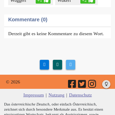
Wuggerl
+1
Wukerl
+2
Kommentare (0)
Derzeit gibt es keine Kommentare zu diesem Wort.
© 2026
Impressum
|
Nutzung
|
Datenschutz
Das
österreichische Deutsch
, oder einfach
Österreichisch
,
zeichnet sich durch besondere Merkmale aus. Es besitzt einen
einzigartigen Wortschatz, bekannt als
Austriazismen
, sowie