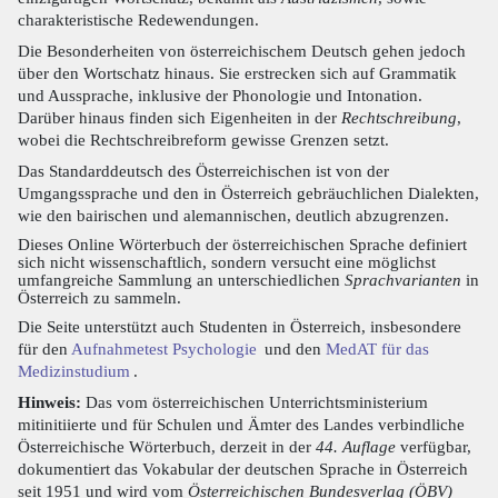
charakteristische Redewendungen.
Die Besonderheiten von österreichischem Deutsch gehen jedoch
über den Wortschatz hinaus. Sie erstrecken sich auf Grammatik
und Aussprache, inklusive der Phonologie und Intonation.
Darüber hinaus finden sich Eigenheiten in der
Rechtschreibung
,
wobei die Rechtschreibreform gewisse Grenzen setzt.
Das Standarddeutsch des Österreichischen ist von der
Umgangssprache und den in Österreich gebräuchlichen Dialekten,
wie den bairischen und alemannischen, deutlich abzugrenzen.
Dieses Online Wörterbuch der österreichischen Sprache definiert
sich nicht wissenschaftlich, sondern versucht eine möglichst
umfangreiche Sammlung an unterschiedlichen
Sprachvarianten
in
Österreich zu sammeln.
Die Seite unterstützt auch Studenten in Österreich, insbesondere
für den
Aufnahmetest Psychologie
und den
MedAT für das
Medizinstudium
.
Hinweis:
Das vom österreichischen Unterrichtsministerium
mitinitiierte und für Schulen und Ämter des Landes verbindliche
Österreichische Wörterbuch, derzeit in der
44. Auflage
verfügbar,
dokumentiert das Vokabular der deutschen Sprache in Österreich
seit 1951 und wird vom
Österreichischen Bundesverlag (ÖBV)