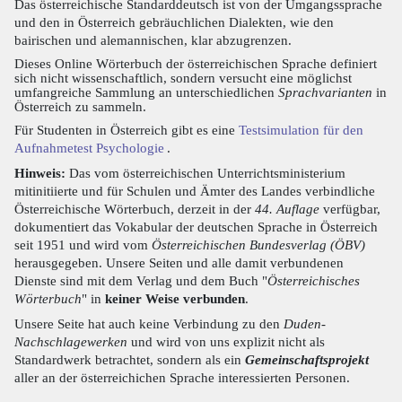
Das österreichische Standarddeutsch ist von der Umgangssprache
und den in Österreich gebräuchlichen Dialekten, wie den
bairischen und alemannischen, klar abzugrenzen.
Dieses Online Wörterbuch der österreichischen Sprache definiert
sich nicht wissenschaftlich, sondern versucht eine möglichst
umfangreiche Sammlung an unterschiedlichen
Sprachvarianten
in
Österreich zu sammeln.
Für Studenten in Österreich gibt es eine
Testsimulation für den
Aufnahmetest Psychologie
.
Hinweis:
Das vom österreichischen Unterrichtsministerium
mitinitiierte und für Schulen und Ämter des Landes verbindliche
Österreichische Wörterbuch, derzeit in der
44. Auflage
verfügbar,
dokumentiert das Vokabular der deutschen Sprache in Österreich
seit 1951 und wird vom
Österreichischen Bundesverlag (ÖBV)
herausgegeben. Unsere Seiten und alle damit verbundenen
Dienste sind mit dem Verlag und dem Buch "
Österreichisches
Wörterbuch
" in
keiner Weise verbunden
.
Unsere Seite hat auch keine Verbindung zu den
Duden-
Nachschlagewerken
und wird von uns explizit nicht als
Standardwerk betrachtet, sondern als ein
Gemeinschaftsprojekt
aller an der österreichichen Sprache interessierten Personen.