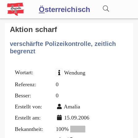
Ö
sterreichisch
Wörterbuch
Aktion scharf
verschärfte Polizeikontrolle, zeitlich
Forum
begrenzt
Blog
Wortart:
Wendung
Referenz:
0
Besser:
0
Erstellt von:
Amalia
Erstellt am:
15.09.2006
Bekanntheit:
100%