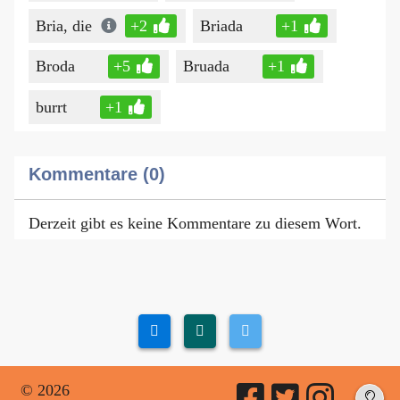
Bria, die
+2
Briada
+1
Broda
+5
Bruada
+1
burrt
+1
Kommentare (0)
Derzeit gibt es keine Kommentare zu diesem Wort.
© 2026