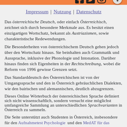
Impressum
|
Nutzung
|
Datenschutz
Das
österreichische Deutsch
, oder einfach
Österreichisch
,
zeichnet sich durch besondere Merkmale aus. Es besitzt einen
einzigartigen Wortschatz, bekannt als
Austriazismen
, sowie
charakteristische Redewendungen.
Die Besonderheiten von österreichischem Deutsch gehen jedoch
über den Wortschatz hinaus. Sie beinhalten auch Grammatik und
Aussprache, inklusive der Phonologie und Intonation. Darüber
hinaus finden sich Eigenheiten in der
Rechtschreibung
, wobei die
Reform von 1996 gewisse Grenzen setzt.
Das Standarddeutsch des Österreichischen ist von der
Umgangssprache und den in Österreich gebräuchlichen Dialekten,
wie den bairischen und alemannischen, deutlich abzugrenzen.
Dieses Online Wörterbuch der österreichischen Sprache definiert
sich nicht wissenschaftlich, sondern versucht eine möglichst
umfangreiche Sammlung an unterschiedlichen
Sprachvarianten
in
Österreich zu sammeln.
Die Seite unterstützt auch Studenten in Österreich, insbesondere
für den
Aufnahmetest Psychologie
und den
MedAT für das