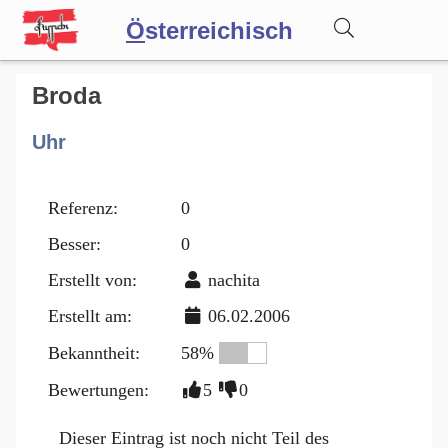
Ö
sterreichisch
Wörterbuch
Broda
Uhr
Forum
Referenz:
0
Blog
Besser:
0
Erstellt von:
nachita
Erstellt am:
06.02.2006
Bekanntheit:
58%
Bewertungen:
5
0
Dieser Eintrag ist noch nicht Teil des