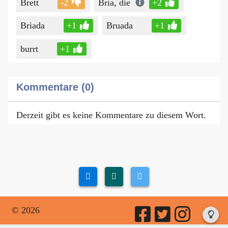
Brett
-2
Bria, die
+2
Briada
+1
Bruada
+1
burrt
+1
Kommentare (0)
Derzeit gibt es keine Kommentare zu diesem Wort.
© 2026