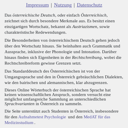
Impressum
|
Nutzung
|
Datenschutz
Das
österreichische Deutsch
, oder einfach
Österreichisch
,
zeichnet sich durch besondere Merkmale aus. Es besitzt einen
einzigartigen Wortschatz, bekannt als
Austriazismen
, sowie
charakteristische Redewendungen.
Die Besonderheiten von österreichischem Deutsch gehen jedoch
über den Wortschatz hinaus. Sie beinhalten auch Grammatik und
Aussprache, inklusive der Phonologie und Intonation. Darüber
hinaus finden sich Eigenheiten in der
Rechtschreibung
, wobei die
Rechtschreibreform gewisse Grenzen setzt.
Das Standarddeutsch des Österreichischen ist von der
Umgangssprache und den in Österreich gebräuchlichen Dialekten,
wie den bairischen und alemannischen, klar abzugrenzen.
Dieses Online Wörterbuch der österreichischen Sprache hat
keinen wissenschaftlichen Anspruch, sondern versucht eine
möglichst umfangreiche Sammlung an unterschiedlichen
Sprachvarianten
in Österreich zu sammeln.
Die Seite unterstützt auch Studenten in Österreich, insbesondere
für den
Aufnahmetest Psychologie
und den
MedAT für das
Medizinstudium
.