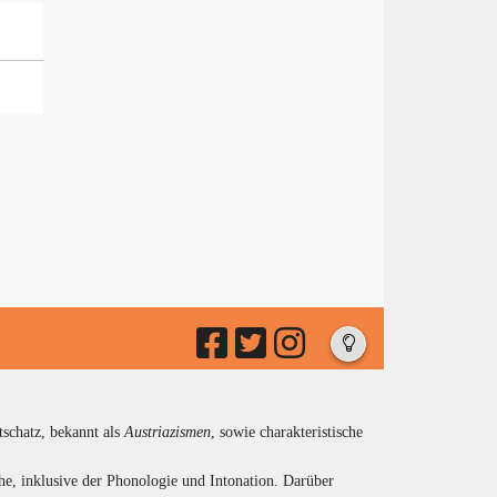
tschatz, bekannt als
Austriazismen
, sowie charakteristische
he, inklusive der Phonologie und Intonation. Darüber