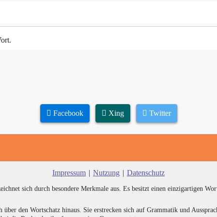
ort.
Facebook
Xing
Twitter
Impressum
|
Nutzung
|
Datenschutz
zeichnet sich durch besondere Merkmale aus. Es besitzt einen einzigartigen Wor
h über den Wortschatz hinaus. Sie erstrecken sich auf Grammatik und Aussprac