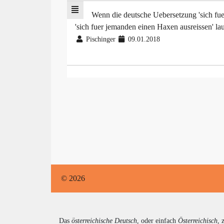
Wenn die deutsche Uebersetzung 'sich fuer
'sich fuer jemanden einen Haxen ausreissen' la
Pischinger
09.01.2018
© 2026
Das
österreichische Deutsch
, oder einfach
Österreichisch
, 