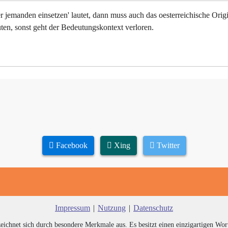
 jemanden einsetzen' lautet, dann muss auch das oesterreichische Orig
uten, sonst geht der Bedeutungskontext verloren.
Facebook
Xing
Twitter
Impressum
|
Nutzung
|
Datenschutz
zeichnet sich durch besondere Merkmale aus. Es besitzt einen einzigartigen Wor