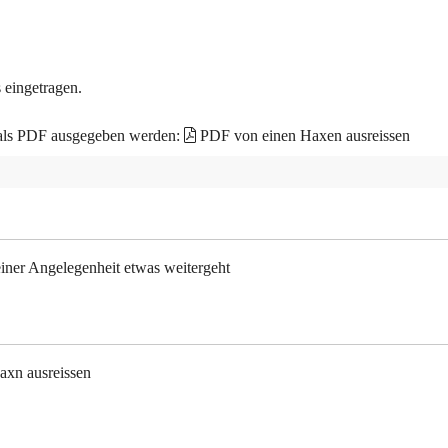
 eingetragen.
 als PDF ausgegeben werden:
PDF von einen Haxen ausreissen
 einer Angelegenheit etwas weitergeht
Haxn ausreissen