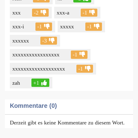
xxx
-2
xxx-a
-1
xxx-i
-1
xxxxx
-1
xxxxxx
-3
xxxxxxxxxxxxxxxxx
-1
xxxxxxxxxxxxxxxxxxx
-1
zah
+1
Kommentare (0)
Derzeit gibt es keine Kommentare zu diesem Wort.