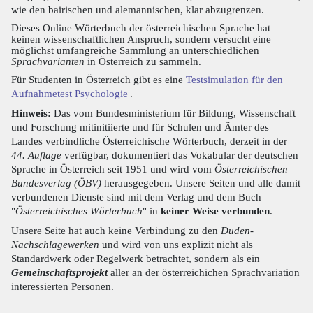
wie den bairischen und alemannischen, klar abzugrenzen.
Dieses Online Wörterbuch der österreichischen Sprache hat
keinen wissenschaftlichen Anspruch, sondern versucht eine
möglichst umfangreiche Sammlung an unterschiedlichen
Sprachvarianten
in Österreich zu sammeln.
Für Studenten in Österreich gibt es eine
Testsimulation für den
Aufnahmetest Psychologie
.
Hinweis:
Das vom Bundesministerium für Bildung, Wissenschaft
und Forschung mitinitiierte und für Schulen und Ämter des
Landes verbindliche Österreichische Wörterbuch, derzeit in der
44. Auflage
verfügbar, dokumentiert das Vokabular der deutschen
Sprache in Österreich seit 1951 und wird vom
Österreichischen
Bundesverlag (ÖBV)
herausgegeben. Unsere Seiten und alle damit
verbundenen Dienste sind mit dem Verlag und dem Buch
"
Österreichisches Wörterbuch
" in
keiner Weise verbunden
.
Unsere Seite hat auch keine Verbindung zu den
Duden-
Nachschlagewerken
und wird von uns explizit nicht als
Standardwerk oder Regelwerk betrachtet, sondern als ein
Gemeinschaftsprojekt
aller an der österreichichen Sprachvariation
interessierten Personen.