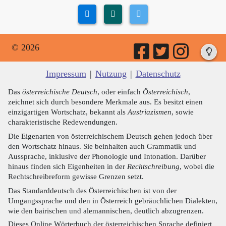
© 2026
Impressum
|
Nutzung
|
Datenschutz
Das
österreichische Deutsch
, oder einfach
Österreichisch
,
zeichnet sich durch besondere Merkmale aus. Es besitzt einen
einzigartigen Wortschatz, bekannt als
Austriazismen
, sowie
charakteristische Redewendungen.
Die Eigenarten von österreichischem Deutsch gehen jedoch über
den Wortschatz hinaus. Sie beinhalten auch Grammatik und
Aussprache, inklusive der Phonologie und Intonation. Darüber
hinaus finden sich Eigenheiten in der
Rechtschreibung
, wobei die
Rechtschreibreform gewisse Grenzen setzt.
Das Standarddeutsch des Österreichischen ist von der
Umgangssprache und den in Österreich gebräuchlichen Dialekten,
wie den bairischen und alemannischen, deutlich abzugrenzen.
Dieses Online Wörterbuch der österreichischen Sprache definiert