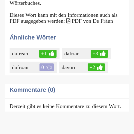
Wörterbuches.
Dieses Wort kann mit den Informationen auch als
PDF ausgegeben werden:
PDF von De Fräun
Ähnliche Wörter
dafrean
+1
dafrian
+3
dafroan
0
davorn
+2
Kommentare (0)
Derzeit gibt es keine Kommentare zu diesem Wort.