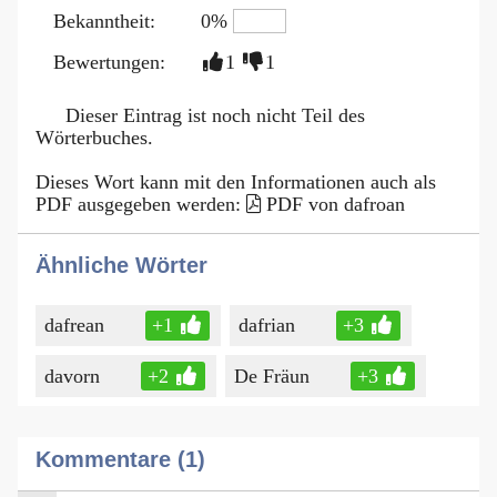
Bekanntheit:
0%
Bewertungen:
1
1
Dieser Eintrag ist noch nicht Teil des
Wörterbuches.
Dieses Wort kann mit den Informationen auch als
PDF ausgegeben werden:
PDF von dafroan
Ähnliche Wörter
dafrean
+1
dafrian
+3
davorn
+2
De Fräun
+3
Kommentare (1)