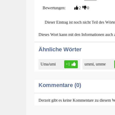
Bewertungen:
2
0
Dieser Eintrag ist noch nicht Teil des Wört
Dieses Wort kann mit den Informationen auch
Ähnliche Wörter
Uma/umi
+1
ummi, umme
Kommentare (0)
Derzeit gibt es keine Kommentare zu diesem W