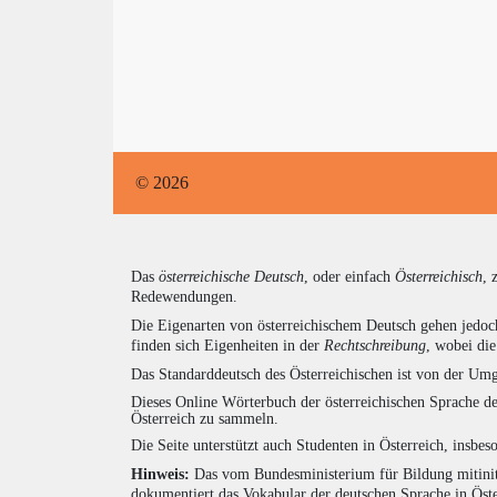
© 2026
Das
österreichische Deutsch
, oder einfach
Österreichisch
, 
Redewendungen.
Die Eigenarten von österreichischem Deutsch gehen jedoc
finden sich Eigenheiten in der
Rechtschreibung
, wobei di
Das Standarddeutsch des Österreichischen ist von der Umg
Dieses Online Wörterbuch der österreichischen Sprache de
Österreich zu sammeln.
Die Seite unterstützt auch Studenten in Österreich, insbe
Hinweis:
Das vom Bundesministerium für Bildung mitiniti
dokumentiert das Vokabular der deutschen Sprache in Öst