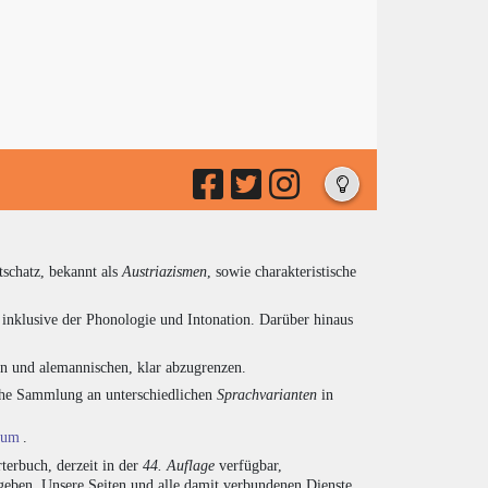
tschatz, bekannt als
Austriazismen
, sowie charakteristische
inklusive der Phonologie und Intonation. Darüber hinaus
en und alemannischen, klar abzugrenzen.
eiche Sammlung an unterschiedlichen
Sprachvarianten
in
ium
.
terbuch, derzeit in der
44. Auflage
verfügbar,
eben. Unsere Seiten und alle damit verbundenen Dienste