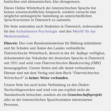
bairischen und alemannischen, klar abzugrenzen.
Dieses Online Wörterbuch der österreichischen Sprache hat
keinen wissenschaftlichen Anspruch, sondern versucht eine
möglichst umfangreiche Sammlung an unterschiedlichen
Sprachvarianten
in Österreich zu sammeln.
Die Seite unterstützt auch Studenten in Österreich, insbesondere
für den
Aufnahmetest Psychologie
und den
MedAT für das
Medizinstudium
.
Hinweis:
Das vom Bundesministerium für Bildung mitinitiierte
und für Schulen und Ämter des Landes verbindliche
Österreichische Wörterbuch, derzeit in der
44. Auflage
verfügbar,
dokumentiert das Vokabular der deutschen Sprache in Österreich
seit 1951 und wird vom
Österreichischen Bundesverlag (ÖBV)
herausgegeben. Unsere Seiten und alle damit verbundenen
Dienste sind mit dem Verlag und dem Buch "
Österreichisches
Wörterbuch
" in
keiner Weise verbunden
.
Unsere Seite hat auch keine Verbindung zu den
Duden-
Nachschlagewerken
und wird von uns explizit nicht als
Standardwerk betrachtet, sondern als ein
Gemeinschaftsprojekt
aller an der österreichichen Sprachvariation interessierten
Personen.