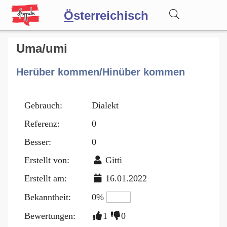
Ö
sterreichisch
Wörterbuch
Uma/umi
Herüber kommen/Hinüber kommen
Forum
Gebrauch:
Dialekt
Blog
Referenz:
0
Besser:
0
Erstellt von:
Gitti
Erstellt am:
16.01.2022
Bekanntheit:
0%
Bewertungen:
1
0