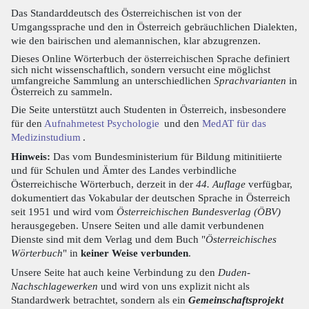
Das Standarddeutsch des Österreichischen ist von der
Umgangssprache und den in Österreich gebräuchlichen Dialekten,
wie den bairischen und alemannischen, klar abzugrenzen.
Dieses Online Wörterbuch der österreichischen Sprache definiert
sich nicht wissenschaftlich, sondern versucht eine möglichst
umfangreiche Sammlung an unterschiedlichen
Sprachvarianten
in
Österreich zu sammeln.
Die Seite unterstützt auch Studenten in Österreich, insbesondere
für den
Aufnahmetest Psychologie
und den
MedAT für das
Medizinstudium
.
Hinweis:
Das vom Bundesministerium für Bildung mitinitiierte
und für Schulen und Ämter des Landes verbindliche
Österreichische Wörterbuch, derzeit in der
44. Auflage
verfügbar,
dokumentiert das Vokabular der deutschen Sprache in Österreich
seit 1951 und wird vom
Österreichischen Bundesverlag (ÖBV)
herausgegeben. Unsere Seiten und alle damit verbundenen
Dienste sind mit dem Verlag und dem Buch "
Österreichisches
Wörterbuch
" in
keiner Weise verbunden
.
Unsere Seite hat auch keine Verbindung zu den
Duden-
Nachschlagewerken
und wird von uns explizit nicht als
Standardwerk betrachtet, sondern als ein
Gemeinschaftsprojekt