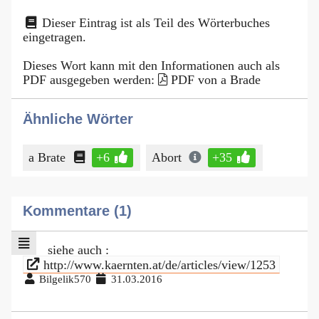
Dieser Eintrag ist als Teil des Wörterbuches
eingetragen.
Dieses Wort kann mit den Informationen auch als
PDF ausgegeben werden:
PDF von a Brade
Ähnliche Wörter
a Brate
+6
Abort
+35
Kommentare (1)
siehe auch :
http://www.kaernten.at/de/articles/view/1253
Bilgelik570
31.03.2016