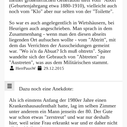
meiner großelterlichen Generation stets vom "Abort"
(Geburtenjahrgang etwa 1880-1910), vielleicht auch
noch vom "Klo" aber nur selten von der "Toilette".
So war es auch angelegentlich in Wirtshäusern, bei
Heurigen auch angeschrieben. Man sprach in dem
Zusammenhang - wenn man den diesen abseits
liegenden Ort aufsuchen wollte - vom "Abtritt", mit
dem das Verrichten der Ausscheidungen gemeint
war. "Wo is'n da Abuat? Ich muß ohtretn". Später
wandelte sich der Gebrauch von "Abtreten" zu
"Austreten", was aus dem Militärischen stammt.
HerrPausW
29.12.2015
Dazu noch eine Anekdote:
Als ich einstens Anfang der 1980er Jahre einen
Krankenhausaufenthalt hatte, lag im selben Zimmer
unter anderem ein Mann jenseits der 80. Der Gute
war schon etwas "zerstreut" und war nur deshalb
hier, weil seine Frau erkrankt war und er daher nicht