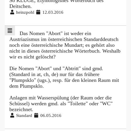
So KLUGE, Etymologishes Wörterbuch des
Deitschen.
heinzpohl
12.03.2016
Das Nomen "Abort" ist weder ein
Austriazismus im österreichischen Standarddeutsch
noch eine österreichische Mundart; es gehört also
nicht in dieses österreichische Wörterbuch. Weshalb
wir es nicht gelöscht?
Die Nomen "Abort" und "Abtritt" sind gmd.
(Standard in at, ch, de) nur für das frühere
"Plumpsklo" (ugs.), resp. für den kleinen Raum mit
dem Plumpsklo.
Anlagen mit Wasserspülung (der Raum oder die
Schüssel) werden gmd. als "Toilette" oder "WC"
bezeichnet.
Standard
06.05.2016