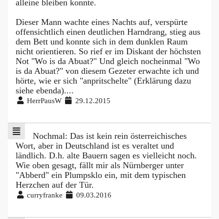
alleine bleiben konnte.
Dieser Mann wachte eines Nachts auf, verspürte
offensichtlich einen deutlichen Harndrang, stieg aus
dem Bett und konnte sich in dem dunklen Raum
nicht orientieren. So rief er im Diskant der höchsten
Not "Wo is da Abuat?" Und gleich nocheinmal "Wo
is da Abuat?" von diesem Gezeter erwachte ich und
hörte, wie er sich "anpritschelte" (Erklärung dazu
siehe ebenda)....
HerrPausW
29.12.2015
Nochmal: Das ist kein rein österreichisches
Wort, aber in Deutschland ist es veraltet und
ländlich. D.h. alte Bauern sagen es vielleicht noch.
Wie oben gesagt, fällt mir als Nürnberger unter
"Abberd" ein Plumpsklo ein, mit dem typischen
Herzchen auf der Tür.
curryfranke
09.03.2016