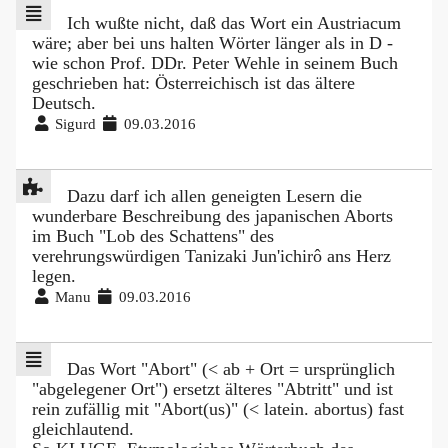
Ich wußte nicht, daß das Wort ein Austriacum
wäre; aber bei uns halten Wörter länger als in D -
wie schon Prof. DDr. Peter Wehle in seinem Buch
geschrieben hat: Österreichisch ist das ältere
Deutsch.
Sigurd
09.03.2016
Dazu darf ich allen geneigten Lesern die
wunderbare Beschreibung des japanischen Aborts
im Buch "Lob des Schattens" des
verehrungswürdigen Tanizaki Jun'ichirô ans Herz
legen.
Manu
09.03.2016
Das Wort "Abort" (< ab + Ort = ursprünglich
"abgelegener Ort") ersetzt älteres "Abtritt" und ist
rein zufällig mit "Abort(us)" (< latein. abortus) fast
gleichlautend.