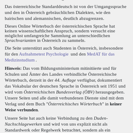
Das österreichische Standarddeutsch ist von der Umgangssprache
und den in Österreich gebräuchlichen Dialekten, wie den
bairischen und alemannischen, deutlich abzugrenzen.
Dieses Online Wörterbuch der österreichischen Sprache hat
keinen wissenschaftlichen Anspruch, sondern versucht eine
möglichst umfangreiche Sammlung an unterschiedlichen
Sprachvarianten
in Österreich zu sammeln.
Die Seite unterstützt auch Studenten in Österreich, insbesondere
für den
Aufnahmetest Psychologie
und den
MedAT für das
Medizinstudium
.
Hinweis:
Das vom Bildungsministerium mitinitiierte und für
Schulen und Ämter des Landes verbindliche Österreichische
Wörterbuch, derzeit in der
44. Auflage
verfügbar, dokumentiert
das Vokabular der deutschen Sprache in Österreich seit 1951 und
wird vom
Österreichischen Bundesverlag (ÖBV)
herausgegeben.
Unsere Seiten und alle damit verbundenen Dienste sind mit dem
Verlag und dem Buch "
Österreichisches Wörterbuch
" in
keiner
Weise verbunden
.
Unsere Seite hat auch keine Verbindung zu den
Duden-
Nachschlagewerken
und wird von uns explizit nicht als
Standardwerk oder Regelwerk betrachtet, sondern als ein