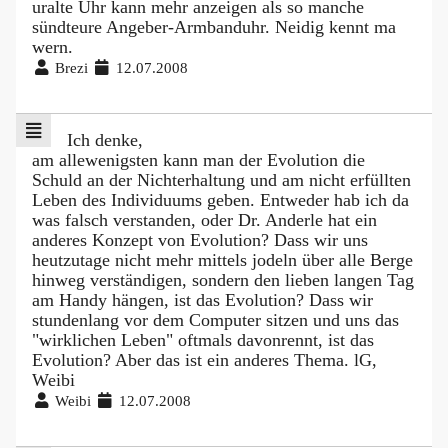
uralte Uhr kann mehr anzeigen als so manche
sündteure Angeber-Armbanduhr. Neidig kennt ma
wern.
Brezi
12.07.2008
Ich denke,
am allewenigsten kann man der Evolution die
Schuld an der Nichterhaltung und am nicht erfüllten
Leben des Individuums geben. Entweder hab ich da
was falsch verstanden, oder Dr. Anderle hat ein
anderes Konzept von Evolution? Dass wir uns
heutzutage nicht mehr mittels jodeln über alle Berge
hinweg verständigen, sondern den lieben langen Tag
am Handy hängen, ist das Evolution? Dass wir
stundenlang vor dem Computer sitzen und uns das
"wirklichen Leben" oftmals davonrennt, ist das
Evolution? Aber das ist ein anderes Thema. lG,
Weibi
Weibi
12.07.2008