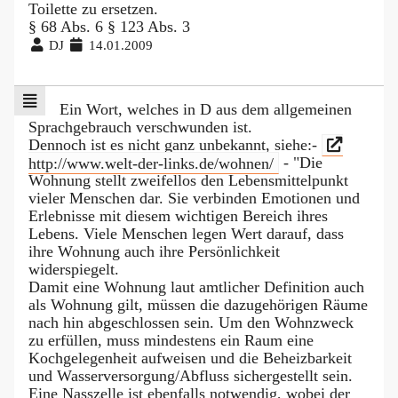
Toilette zu ersetzen.
§ 68 Abs. 6 § 123 Abs. 3
DJ
14.01.2009
Ein Wort, welches in D aus dem allgemeinen
Sprachgebrauch verschwunden ist.
Dennoch ist es nicht ganz unbekannt, siehe:-
http://www.welt-der-links.de/wohnen/
- "Die
Wohnung stellt zweifellos den Lebensmittelpunkt
vieler Menschen dar. Sie verbinden Emotionen und
Erlebnisse mit diesem wichtigen Bereich ihres
Lebens. Viele Menschen legen Wert darauf, dass
ihre Wohnung auch ihre Persönlichkeit
widerspiegelt.
Damit eine Wohnung laut amtlicher Definition auch
als Wohnung gilt, müssen die dazugehörigen Räume
nach hin abgeschlossen sein. Um den Wohnzweck
zu erfüllen, muss mindestens ein Raum eine
Kochgelegenheit aufweisen und die Beheizbarkeit
und Wasserversorgung/Abfluss sichergestellt sein.
Eine Nasszelle ist ebenfalls notwendig, wobei der