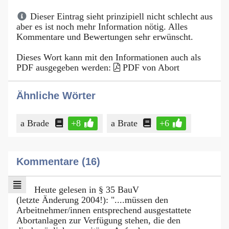
Dieser Eintrag sieht prinzipiell nicht schlecht aus
aber es ist noch mehr Information nötig. Alles
Kommentare und Bewertungen sehr erwünscht.
Dieses Wort kann mit den Informationen auch als
PDF ausgegeben werden:
PDF von Abort
Ähnliche Wörter
a Brade
+8
a Brate
+6
Kommentare (16)
Heute gelesen in § 35 BauV
(letzte Änderung 2004!): "....müssen den
Arbeitnehmer/innen entsprechend ausgestattete
Abortanlagen zur Verfügung stehen, die den