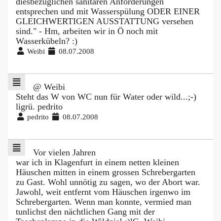
diesbezüglichen sanitären Anforderungen
entsprechen und mit Wasserspülung ODER EINER
GLEICHWERTIGEN AUSSTATTUNG versehen
sind." - Hm, arbeiten wir in Ö noch mit
Wasserkübeln? :)
Weibi
08.07.2008
@ Weibi
Steht das W von WC nun für Water oder wild...;-)
ligrü. pedrito
pedrito
08.07.2008
Vor vielen Jahren
war ich in Klagenfurt in einem netten kleinen
Häuschen mitten in einem grossen Schrebergarten
zu Gast. Wohl unnötig zu sagen, wo der Abort war.
Jawohl, weit entfernt vom Häuschen irgenwo im
Schrebergarten. Wenn man konnte, vermied man
tunlichst den nächtlichen Gang mit der