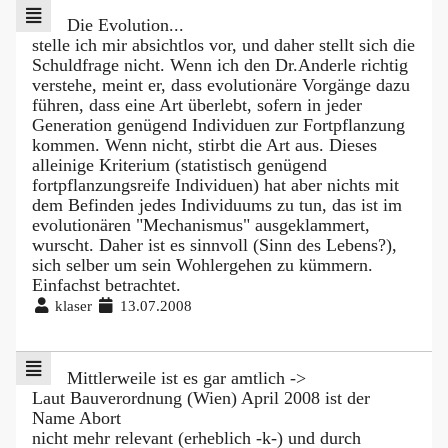
Die Evolution...
stelle ich mir absichtlos vor, und daher stellt sich die
Schuldfrage nicht. Wenn ich den Dr.Anderle richtig
verstehe, meint er, dass evolutionäre Vorgänge dazu
führen, dass eine Art überlebt, sofern in jeder
Generation genügend Individuen zur Fortpflanzung
kommen. Wenn nicht, stirbt die Art aus. Dieses
alleinige Kriterium (statistisch genügend
fortpflanzungsreife Individuen) hat aber nichts mit
dem Befinden jedes Individuums zu tun, das ist im
evolutionären "Mechanismus" ausgeklammert,
wurscht. Daher ist es sinnvoll (Sinn des Lebens?),
sich selber um sein Wohlergehen zu kümmern.
Einfachst betrachtet.
klaser
13.07.2008
Mittlerweile ist es gar amtlich ->
Laut Bauverordnung (Wien) April 2008 ist der
Name Abort
nicht mehr relevant (erheblich -k-) und durch