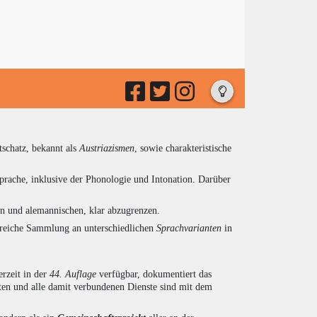
tschatz, bekannt als
Austriazismen
, sowie charakteristische
prache, inklusive der Phonologie und Intonation. Darüber
en und alemannischen, klar abzugrenzen.
ngreiche Sammlung an unterschiedlichen
Sprachvarianten
in
rzeit in der
44. Auflage
verfügbar, dokumentiert das
en und alle damit verbundenen Dienste sind mit dem