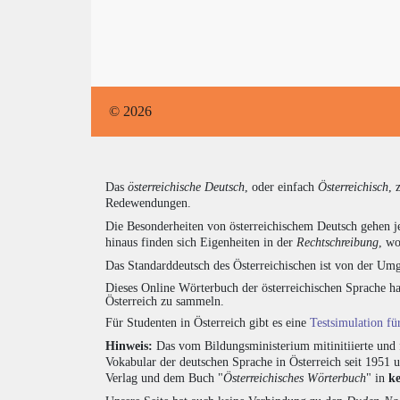
© 2026
Das
österreichische Deutsch
, oder einfach
Österreichisch
, 
Redewendungen.
Die Besonderheiten von österreichischem Deutsch gehen j
hinaus finden sich Eigenheiten in der
Rechtschreibung
, wo
Das Standarddeutsch des Österreichischen ist von der Umg
Dieses Online Wörterbuch der österreichischen Sprache h
Österreich zu sammeln.
Für Studenten in Österreich gibt es eine
Testsimulation f
Hinweis:
Das vom Bildungsministerium mitinitiierte und 
Vokabular der deutschen Sprache in Österreich seit 1951
Verlag und dem Buch "
Österreichisches Wörterbuch
" in
k