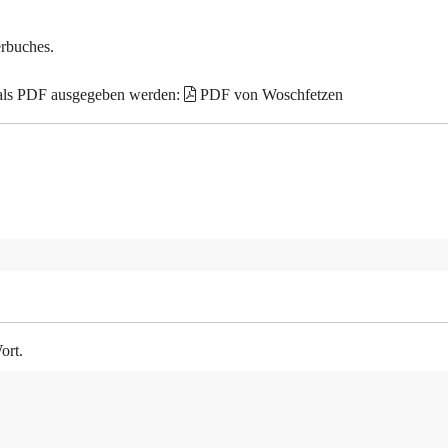
erbuches.
 als PDF ausgegeben werden:
PDF von Woschfetzen
ort.