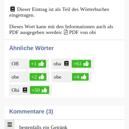
Dieser Eintrag ist als Teil des Wörterbuches
eingetragen.
Dieses Wort kann mit den Informationen auch als
PDF ausgegeben werden:
PDF von obi
Ähnliche Wörter
OB
+1
oba
+61
obe
+2
obe
+4
Obi
+50
Kommentare (3)
bestenfalls ein Getränk