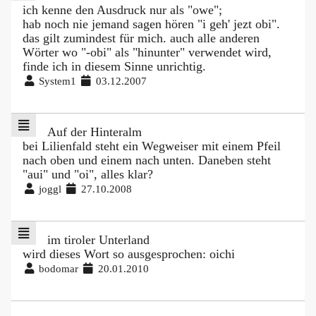
ich kenne den Ausdruck nur als "owe";
hab noch nie jemand sagen hören "i geh' jezt obi".
das gilt zumindest für mich. auch alle anderen
Wörter wo "-obi" als "hinunter" verwendet wird,
finde ich in diesem Sinne unrichtig.
System1
03.12.2007
Auf der Hinteralm
bei Lilienfald steht ein Wegweiser mit einem Pfeil
nach oben und einem nach unten. Daneben steht
"aui" und "oi", alles klar?
joggl
27.10.2008
im tiroler Unterland
wird dieses Wort so ausgesprochen: oichi
bodomar
20.01.2010