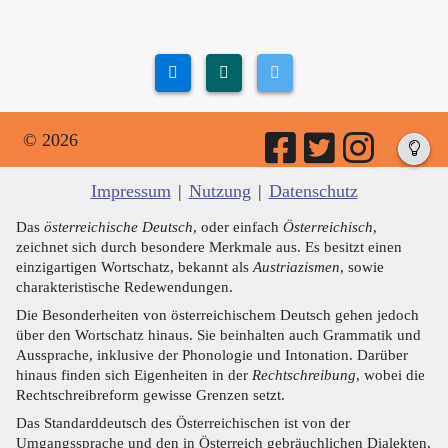
© 2026
Impressum
|
Nutzung
|
Datenschutz
Das
österreichische Deutsch
, oder einfach
Österreichisch
,
zeichnet sich durch besondere Merkmale aus. Es besitzt einen
einzigartigen Wortschatz, bekannt als
Austriazismen
, sowie
charakteristische Redewendungen.
Die Besonderheiten von österreichischem Deutsch gehen jedoch
über den Wortschatz hinaus. Sie beinhalten auch Grammatik und
Aussprache, inklusive der Phonologie und Intonation. Darüber
hinaus finden sich Eigenheiten in der
Rechtschreibung
, wobei die
Rechtschreibreform gewisse Grenzen setzt.
Das Standarddeutsch des Österreichischen ist von der
Umgangssprache und den in Österreich gebräuchlichen Dialekten,