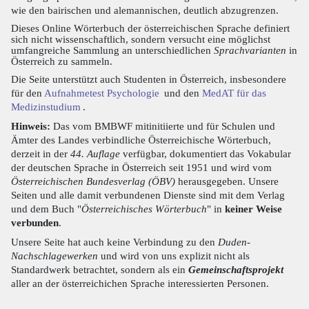
wie den bairischen und alemannischen, deutlich abzugrenzen.
Dieses Online Wörterbuch der österreichischen Sprache definiert
sich nicht wissenschaftlich, sondern versucht eine möglichst
umfangreiche Sammlung an unterschiedlichen
Sprachvarianten
in
Österreich zu sammeln.
Die Seite unterstützt auch Studenten in Österreich, insbesondere
für den
Aufnahmetest Psychologie
und den
MedAT für das
Medizinstudium
.
Hinweis:
Das vom BMBWF mitinitiierte und für Schulen und
Ämter des Landes verbindliche Österreichische Wörterbuch,
derzeit in der
44. Auflage
verfügbar, dokumentiert das Vokabular
der deutschen Sprache in Österreich seit 1951 und wird vom
Österreichischen Bundesverlag (ÖBV)
herausgegeben. Unsere
Seiten und alle damit verbundenen Dienste sind mit dem Verlag
und dem Buch "
Österreichisches Wörterbuch
" in
keiner Weise
verbunden
.
Unsere Seite hat auch keine Verbindung zu den
Duden-
Nachschlagewerken
und wird von uns explizit nicht als
Standardwerk betrachtet, sondern als ein
Gemeinschaftsprojekt
aller an der österreichichen Sprache interessierten Personen.