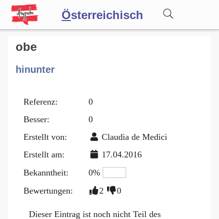
Ö
sterreichisch
Wörterbuch
obe
hinunter
Forum
Referenz:
0
Blog
Besser:
0
Erstellt von:
Claudia de Medici
Erstellt am:
17.04.2016
Bekanntheit:
0%
Bewertungen:
2
0
Dieser Eintrag ist noch nicht Teil des