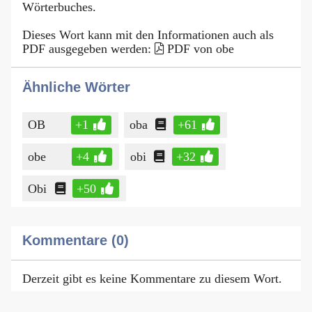
Wörterbuches.
Dieses Wort kann mit den Informationen auch als
PDF ausgegeben werden:
PDF von obe
Ähnliche Wörter
OB
+1
oba
+61
obe
+4
obi
+32
Obi
+50
Kommentare (0)
Derzeit gibt es keine Kommentare zu diesem Wort.