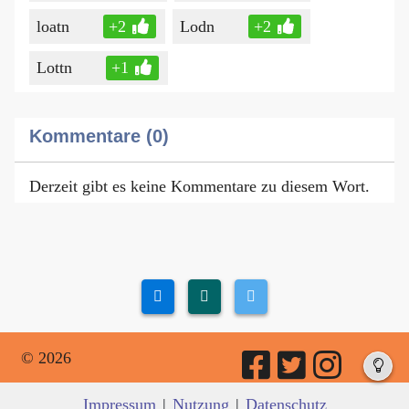
loatn
+2
Lodn
+2
Lottn
+1
Kommentare (0)
Derzeit gibt es keine Kommentare zu diesem Wort.
© 2026
Impressum
|
Nutzung
|
Datenschutz