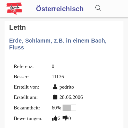
Ö
sterreichisch
Wörterbuch
Lettn
Erde, Schlamm, z.B. in einem Bach,
Forum
Fluss
Blog
Referenz:
0
Besser:
11136
Erstellt von:
pedrito
Erstellt am:
28.06.2006
Bekanntheit:
60%
Bewertungen:
2
0