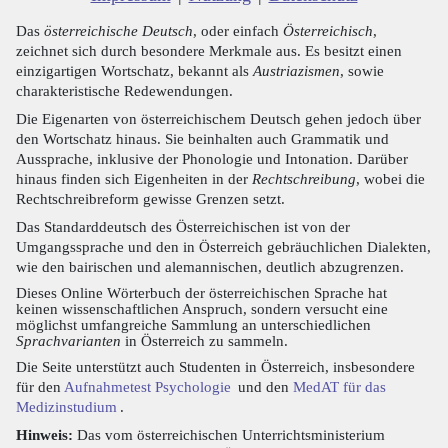
Das
österreichische Deutsch
, oder einfach
Österreichisch
,
zeichnet sich durch besondere Merkmale aus. Es besitzt einen
einzigartigen Wortschatz, bekannt als
Austriazismen
, sowie
charakteristische Redewendungen.
Die Eigenarten von österreichischem Deutsch gehen jedoch über
den Wortschatz hinaus. Sie beinhalten auch Grammatik und
Aussprache, inklusive der Phonologie und Intonation. Darüber
hinaus finden sich Eigenheiten in der
Rechtschreibung
, wobei die
Rechtschreibreform gewisse Grenzen setzt.
Das Standarddeutsch des Österreichischen ist von der
Umgangssprache und den in Österreich gebräuchlichen Dialekten,
wie den bairischen und alemannischen, deutlich abzugrenzen.
Dieses Online Wörterbuch der österreichischen Sprache hat
keinen wissenschaftlichen Anspruch, sondern versucht eine
möglichst umfangreiche Sammlung an unterschiedlichen
Sprachvarianten
in Österreich zu sammeln.
Die Seite unterstützt auch Studenten in Österreich, insbesondere
für den
Aufnahmetest Psychologie
und den
MedAT für das
Medizinstudium
.
Hinweis:
Das vom österreichischen Unterrichtsministerium