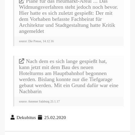
Pläne für das Heumarkt-Areal ... Das
Widmungsverfahren steht jedoch noch bevor.
Hier hatte es sich zuletzt gespießt: Der mit
dem Vorhaben befasste Fachbeirat für
Architektur und Stadtgestaltung hatte Kritik
angemeldet
source: Die Presse, 14.12.16
Nach dem es sich lange gespießt hat,
kann jetzt mit dem Bau des neuen
Hotelturms am Hauptbahnhof begonnen
werden. Bislang konnte nur die Tiefgarage
gebaut werden. Mit ein Grund dafür war eine
Nachbarin
source: Antenne Salzburg 25.1.17
Dekubitus
25.02.2020