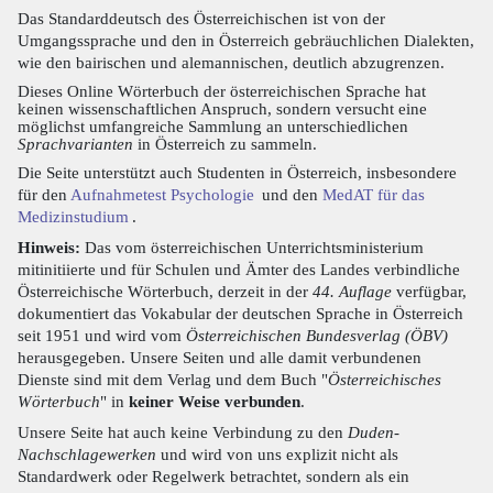
Das Standarddeutsch des Österreichischen ist von der
Umgangssprache und den in Österreich gebräuchlichen Dialekten,
wie den bairischen und alemannischen, deutlich abzugrenzen.
Dieses Online Wörterbuch der österreichischen Sprache hat
keinen wissenschaftlichen Anspruch, sondern versucht eine
möglichst umfangreiche Sammlung an unterschiedlichen
Sprachvarianten
in Österreich zu sammeln.
Die Seite unterstützt auch Studenten in Österreich, insbesondere
für den
Aufnahmetest Psychologie
und den
MedAT für das
Medizinstudium
.
Hinweis:
Das vom österreichischen Unterrichtsministerium
mitinitiierte und für Schulen und Ämter des Landes verbindliche
Österreichische Wörterbuch, derzeit in der
44. Auflage
verfügbar,
dokumentiert das Vokabular der deutschen Sprache in Österreich
seit 1951 und wird vom
Österreichischen Bundesverlag (ÖBV)
herausgegeben. Unsere Seiten und alle damit verbundenen
Dienste sind mit dem Verlag und dem Buch "
Österreichisches
Wörterbuch
" in
keiner Weise verbunden
.
Unsere Seite hat auch keine Verbindung zu den
Duden-
Nachschlagewerken
und wird von uns explizit nicht als
Standardwerk oder Regelwerk betrachtet, sondern als ein