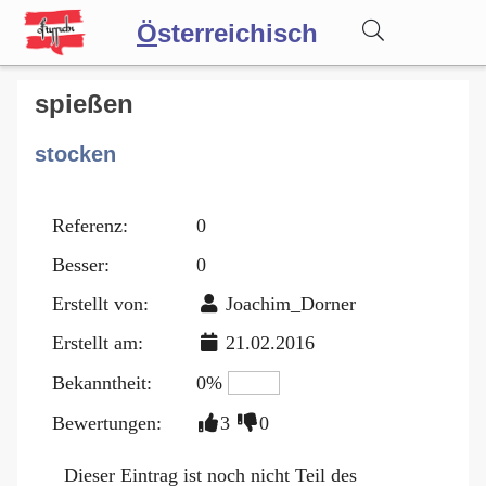
Ö
sterreichisch
Wörterbuch
spießen
stocken
Forum
Referenz:
0
Blog
Besser:
0
Erstellt von:
Joachim_Dorner
Erstellt am:
21.02.2016
Bekanntheit:
0%
Bewertungen:
3
0
Dieser Eintrag ist noch nicht Teil des