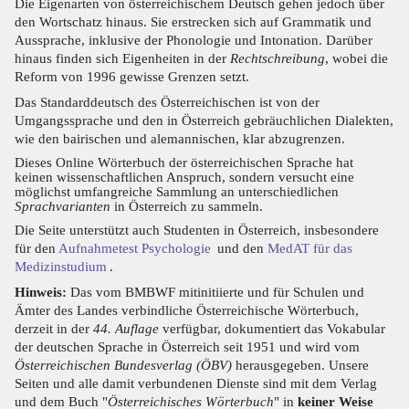
Die Eigenarten von österreichischem Deutsch gehen jedoch über
den Wortschatz hinaus. Sie erstrecken sich auf Grammatik und
Aussprache, inklusive der Phonologie und Intonation. Darüber
hinaus finden sich Eigenheiten in der
Rechtschreibung
, wobei die
Reform von 1996 gewisse Grenzen setzt.
Das Standarddeutsch des Österreichischen ist von der
Umgangssprache und den in Österreich gebräuchlichen Dialekten,
wie den bairischen und alemannischen, klar abzugrenzen.
Dieses Online Wörterbuch der österreichischen Sprache hat
keinen wissenschaftlichen Anspruch, sondern versucht eine
möglichst umfangreiche Sammlung an unterschiedlichen
Sprachvarianten
in Österreich zu sammeln.
Die Seite unterstützt auch Studenten in Österreich, insbesondere
für den
Aufnahmetest Psychologie
und den
MedAT für das
Medizinstudium
.
Hinweis:
Das vom BMBWF mitinitiierte und für Schulen und
Ämter des Landes verbindliche Österreichische Wörterbuch,
derzeit in der
44. Auflage
verfügbar, dokumentiert das Vokabular
der deutschen Sprache in Österreich seit 1951 und wird vom
Österreichischen Bundesverlag (ÖBV)
herausgegeben. Unsere
Seiten und alle damit verbundenen Dienste sind mit dem Verlag
und dem Buch "
Österreichisches Wörterbuch
" in
keiner Weise