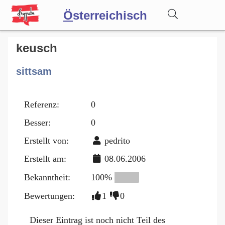
Ö
sterreichisch
Wörterbuch
keusch
sittsam
Forum
Referenz:
0
Blog
Besser:
0
Erstellt von:
pedrito
Erstellt am:
08.06.2006
Bekanntheit:
100%
Bewertungen:
1
0
Dieser Eintrag ist noch nicht Teil des