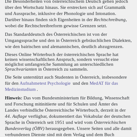
Die Besonderheiten von österreichischem Deutsch gehen jedoch
über den Wortschatz hinaus. Sie erstrecken sich auf Grammatik
und Aussprache, inklusive der Phonologie und Intonation.
Darüber hinaus finden sich Eigenheiten in der
Rechtschreibung
,
wobei die Rechtschreibreform gewisse Grenzen setzt.
Das Standarddeutsch des Österreichischen ist von der
Umgangssprache und den in Österreich gebräuchlichen Dialekten,
wie den bairischen und alemannischen, deutlich abzugrenzen.
Dieses Online Wörterbuch der österreichischen Sprache hat
keinen wissenschaftlichen Anspruch, sondern versucht eine
möglichst umfangreiche Sammlung an unterschiedlichen
Sprachvarianten
in Österreich zu sammeln.
Die Seite unterstützt auch Studenten in Österreich, insbesondere
für den
Aufnahmetest Psychologie
und den
MedAT für das
Medizinstudium
.
Hinweis:
Das vom Bundesministerium für Bildung, Wissenschaft
und Forschung mitinitiierte und für Schulen und Ämter des
Landes verbindliche Österreichische Wörterbuch, derzeit in der
44. Auflage
verfügbar, dokumentiert das Vokabular der deutschen
Sprache in Österreich seit 1951 und wird vom
Österreichischen
Bundesverlag (ÖBV)
herausgegeben. Unsere Seiten und alle damit
verbundenen Dienste sind mit dem Verlag und dem Buch