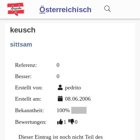
Ö
sterreichisch
Wörterbuch
keusch
sittsam
Forum
Referenz:
0
Blog
Besser:
0
Erstellt von:
pedrito
Erstellt am:
08.06.2006
Bekanntheit:
100%
Bewertungen:
1
0
Dieser Eintrag ist noch nicht Teil des