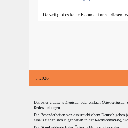
Derzeit gibt es keine Kommentare zu diesem W
© 2026
Das
österreichische Deutsch
, oder einfach
Österreichisch
, 
Redewendungen.
Die Besonderheiten von österreichischem Deutsch gehen j
hinaus finden sich Eigenheiten in der
Rechtschreibung
, wo
Das Standarddeutsch des Österreichischen ist von der Umg