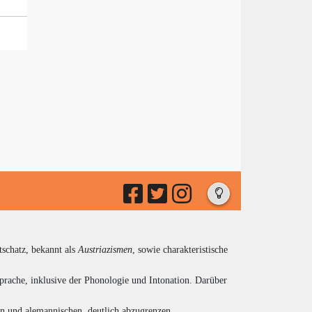
tschatz, bekannt als
Austriazismen
, sowie charakteristische
prache, inklusive der Phonologie und Intonation. Darüber
en und alemannischen, deutlich abzugrenzen.