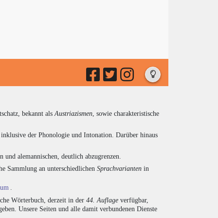
tschatz, bekannt als
Austriazismen
, sowie charakteristische
inklusive der Phonologie und Intonation. Darüber hinaus
en und alemannischen, deutlich abzugrenzen.
eiche Sammlung an unterschiedlichen
Sprachvarianten
in
ium
.
sche Wörterbuch, derzeit in der
44. Auflage
verfügbar,
eben. Unsere Seiten und alle damit verbundenen Dienste