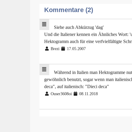
Kommentare (2)
Siehe auch Abkürzug 'dag'
Und die Italiener kennen ein Ähnliches Wort:
Hektogramm auch für eine verfvielfältigte Schri
Brezi
17.05.2007
Während in Italien man Hektogramme nutz
gewöhnlich benutzt, sogar wenn man italienisch 
deca", auf italienisch: "Dieci deca"
Ouser3608oi
08.11.2018