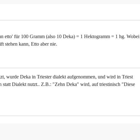
 'un etto' für 100 Gramm (also 10 Deka) = 1 Hektogramm = 1 hg. Wobei
ft stehen kann, Etto aber nie.
t, wurde Deka in Triester dialekt aufgenommen, und wird in Triest
statt Dialekt nutzt.. Z.B.: "Zehn Deka" wird, auf triestinisch "Diese