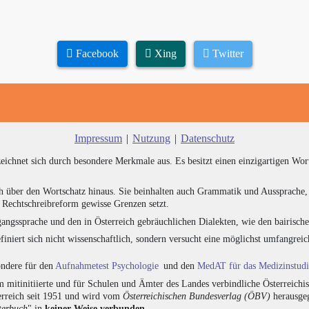
Facebook
Xing
Twitter
Impressum
|
Nutzung
|
Datenschutz
zeichnet sich durch besondere Merkmale aus. Es besitzt einen einzigartigen Wor
h über den Wortschatz hinaus. Sie beinhalten auch Grammatik und Aussprache, 
e Rechtschreibreform gewisse Grenzen setzt.
angssprache und den in Österreich gebräuchlichen Dialekten, wie den bairisch
finiert sich nicht wissenschaftlich, sondern versucht eine möglichst umfangr
sondere für den
Aufnahmetest Psychologie
und den
MedAT für das Medizinstud
 mitinitiierte und für Schulen und Ämter des Landes verbindliche Österreichi
erreich seit 1951 und wird vom
Österreichischen Bundesverlag (ÖBV)
herausgeg
terbuch
" in
keiner Weise verbunden
.