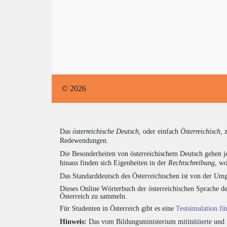
© 2026
Das
österreichische Deutsch
, oder einfach
Österreichisch
, 
Redewendungen.
Die Besonderheiten von österreichischem Deutsch gehen j
hinaus finden sich Eigenheiten in der
Rechtschreibung
, wo
Das Standarddeutsch des Österreichischen ist von der Umg
Dieses Online Wörterbuch der österreichischen Sprache de
Österreich zu sammeln.
Für Studenten in Österreich gibt es eine
Testsimulation f
Hinweis:
Das vom Bildungsministerium mitinitiierte und 