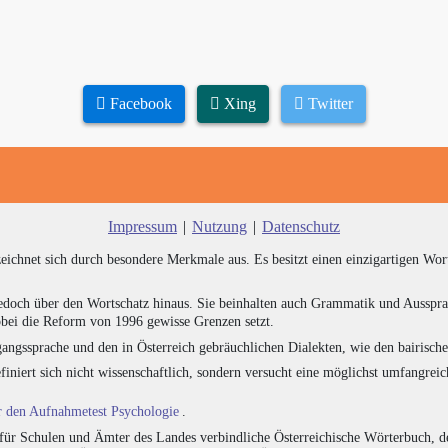
Facebook
Xing
Twitter
Impressum
|
Nutzung
|
Datenschutz
zeichnet sich durch besondere Merkmale aus. Es besitzt einen einzigartigen Wor
edoch über den Wortschatz hinaus. Sie beinhalten auch Grammatik und Ausspra
bei die Reform von 1996 gewisse Grenzen setzt.
angssprache und den in Österreich gebräuchlichen Dialekten, wie den bairisch
finiert sich nicht wissenschaftlich, sondern versucht eine möglichst umfangr
ür den Aufnahmetest Psychologie
.
für Schulen und Ämter des Landes verbindliche Österreichische Wörterbuch, de