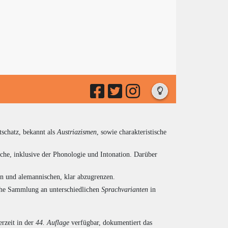
tschatz, bekannt als
Austriazismen
, sowie charakteristische
che, inklusive der Phonologie und Intonation. Darüber
en und alemannischen, klar abzugrenzen.
eiche Sammlung an unterschiedlichen
Sprachvarianten
in
rzeit in der
44. Auflage
verfügbar, dokumentiert das