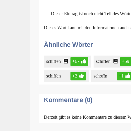
Dieser Eintrag ist noch nicht Teil des Wört
Dieses Wort kann mit den Informationen auch
Ähnliche Wörter
schiffen
+67
schiffen
+59
schiffen
+2
schoffn
+1
Kommentare (0)
Derzeit gibt es keine Kommentare zu diesem W