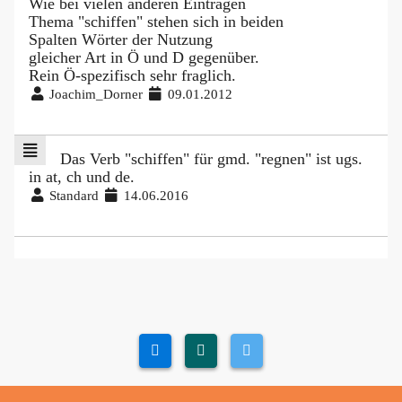
Wie bei vielen anderen Einträgen
Thema "schiffen" stehen sich in beiden
Spalten Wörter der Nutzung
gleicher Art in Ö und D gegenüber.
Rein Ö-spezifisch sehr fraglich.
Joachim_Dorner
09.01.2012
Das Verb "schiffen" für gmd. "regnen" ist ugs.
in at, ch und de.
Standard
14.06.2016