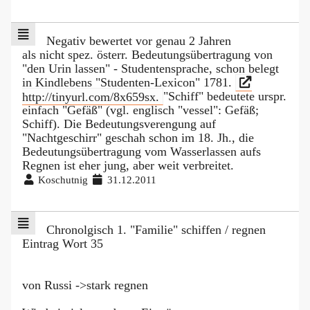
Negativ bewertet vor genau 2 Jahren
als nicht spez. österr. Bedeutungsübertragung von
"den Urin lassen" - Studentensprache, schon belegt
in Kindlebens "Studenten-Lexicon" 1781.
http://tinyurl.com/8x659sx.
"Schiff" bedeutete urspr.
einfach "Gefäß" (vgl. englisch "vessel": Gefäß;
Schiff). Die Bedeutungsverengung auf
"Nachtgeschirr" geschah schon im 18. Jh., die
Bedeutungsübertragung vom Wasserlassen aufs
Regnen ist eher jung, aber weit verbreitet.
Koschutnig
31.12.2011
Chronolgisch 1. "Familie" schiffen / regnen
Eintrag Wort 35
von Russi ->stark regnen