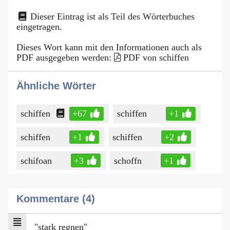
Dieser Eintrag ist als Teil des Wörterbuches
eingetragen.
Dieses Wort kann mit den Informationen auch als
PDF ausgegeben werden:
PDF von schiffen
Ähnliche Wörter
schiffen
+67
schiffen
+1
schiffen
+1
schiffen
+2
schifoan
+3
schoffn
+1
Kommentare (4)
"stark regnen"