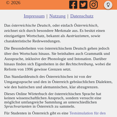
© 2026
Impressum
|
Nutzung
|
Datenschutz
Das
österreichische Deutsch
, oder einfach
Österreichisch
,
zeichnet sich durch besondere Merkmale aus. Es besitzt einen
einzigartigen Wortschatz, bekannt als
Austriazismen
, sowie
charakteristische Redewendungen.
Die Besonderheiten von österreichischem Deutsch gehen jedoch
über den Wortschatz hinaus. Sie beinhalten auch Grammatik und
Aussprache, inklusive der Phonologie und Intonation. Darüber
hinaus finden sich Eigenheiten in der
Rechtschreibung
, wobei die
Reform von 1996 gewisse Grenzen setzt.
Das Standarddeutsch des Österreichischen ist von der
Umgangssprache und den in Österreich gebräuchlichen Dialekten,
wie den bairischen und alemannischen, klar abzugrenzen.
Dieses Online Wörterbuch der österreichischen Sprache hat
keinen wissenschaftlichen Anspruch, sondern versucht eine
möglichst umfangreiche Sammlung an unterschiedlichen
Sprachvarianten
in Österreich zu sammeln.
Für Studenten in Österreich gibt es eine
Testsimulation für den