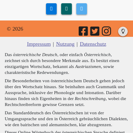
© 2026
Impressum
|
Nutzung
|
Datenschutz
Das
österreichische Deutsch
, oder einfach
Österreichisch
,
zeichnet sich durch besondere Merkmale aus. Es besitzt einen
einzigartigen Wortschatz, bekannt als
Austriazismen
, sowie
charakteristische Redewendungen.
Die Besonderheiten von österreichischem Deutsch gehen jedoch
über den Wortschatz hinaus. Sie beinhalten auch Grammatik und
Aussprache, inklusive der Phonologie und Intonation. Darüber
hinaus finden sich Eigenheiten in der
Rechtschreibung
, wobei die
Rechtschreibreform gewisse Grenzen setzt.
Das Standarddeutsch des Österreichischen ist von der
Umgangssprache und den in Österreich gebräuchlichen Dialekten,
wie den bairischen und alemannischen, klar abzugrenzen.
Dieses Online Wörterbuch der österreichischen Sprache definiert