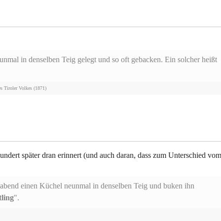
al in denselben Teig gelegt und so oft gebacken. Ein solcher heißt
s Tiroler Volkes (1871)
hundert später dran erinnert (und auch daran, dass zum Unterschied vo
abend einen Küchel neunmal in denselben Teig und buken ihn
ling
".