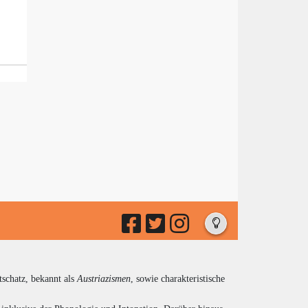
tschatz, bekannt als
Austriazismen
, sowie charakteristische