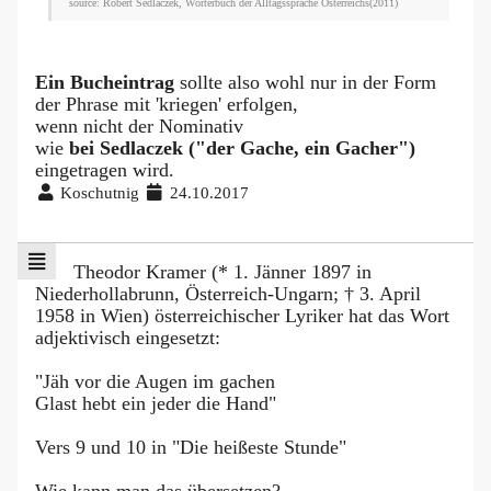
source: Robert Sedlaczek, Wörterbuch der Alltagssprache Österreichs(2011)
Ein Bucheintrag
sollte also wohl nur in der Form
der Phrase mit 'kriegen' erfolgen,
wenn nicht der Nominativ
wie
bei Sedlaczek ("der Gache, ein Gacher")
eingetragen wird.
Koschutnig
24.10.2017
Theodor Kramer (* 1. Jänner 1897 in
Niederhollabrunn, Österreich-Ungarn; † 3. April
1958 in Wien) österreichischer Lyriker hat das Wort
adjektivisch eingesetzt:
"Jäh vor die Augen im gachen
Glast hebt ein jeder die Hand"
Vers 9 und 10 in "Die heißeste Stunde"