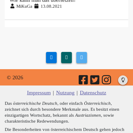
Wie kann man das übersetzen?
MiKuGa
13.08.2021
© 2026
Impressum
|
Nutzung
|
Datenschutz
Das
österreichische Deutsch
, oder einfach
Österreichisch
,
zeichnet sich durch besondere Merkmale aus. Es besitzt einen
einzigartigen Wortschatz, bekannt als
Austriazismen
, sowie
charakteristische Redewendungen.
Die Besonderheiten von österreichischem Deutsch gehen jedoch