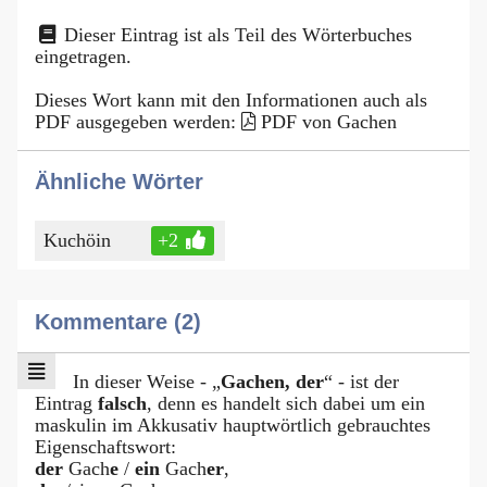
Dieser Eintrag ist als Teil des Wörterbuches
eingetragen.
Dieses Wort kann mit den Informationen auch als
PDF ausgegeben werden:
PDF von Gachen
Ähnliche Wörter
Kuchöin
+2
Kommentare (2)
In dieser Weise - „
Gachen, der
“ - ist der
Eintrag
falsch
, denn es handelt sich dabei um ein
maskulin im Akkusativ hauptwörtlich gebrauchtes
Eigenschaftswort:
der
Gach
e
/
ein
Gach
er
,