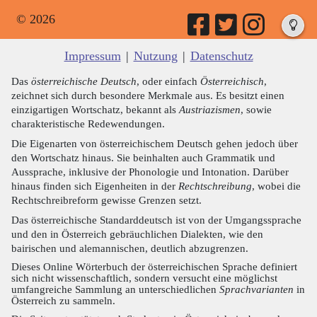
© 2026
Impressum
|
Nutzung
|
Datenschutz
Das
österreichische Deutsch
, oder einfach
Österreichisch
,
zeichnet sich durch besondere Merkmale aus. Es besitzt einen
einzigartigen Wortschatz, bekannt als
Austriazismen
, sowie
charakteristische Redewendungen.
Die Eigenarten von österreichischem Deutsch gehen jedoch über
den Wortschatz hinaus. Sie beinhalten auch Grammatik und
Aussprache, inklusive der Phonologie und Intonation. Darüber
hinaus finden sich Eigenheiten in der
Rechtschreibung
, wobei die
Rechtschreibreform gewisse Grenzen setzt.
Das österreichische Standarddeutsch ist von der Umgangssprache
und den in Österreich gebräuchlichen Dialekten, wie den
bairischen und alemannischen, deutlich abzugrenzen.
Dieses Online Wörterbuch der österreichischen Sprache definiert
sich nicht wissenschaftlich, sondern versucht eine möglichst
umfangreiche Sammlung an unterschiedlichen
Sprachvarianten
in
Österreich zu sammeln.