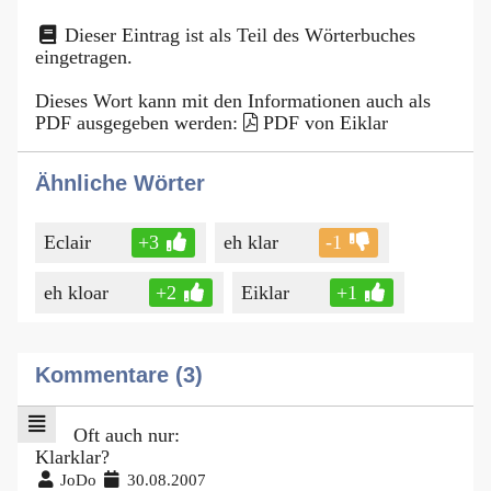
Dieser Eintrag ist als Teil des Wörterbuches
eingetragen.
Dieses Wort kann mit den Informationen auch als
PDF ausgegeben werden:
PDF von Eiklar
Ähnliche Wörter
Eclair
+3
eh klar
-1
eh kloar
+2
Eiklar
+1
Kommentare (3)
Oft auch nur:
Klarklar?
JoDo
30.08.2007