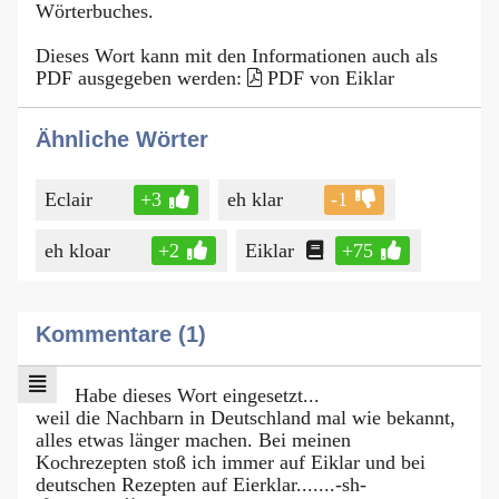
Wörterbuches.
Dieses Wort kann mit den Informationen auch als
PDF ausgegeben werden:
PDF von Eiklar
Ähnliche Wörter
Eclair
+3
eh klar
-1
eh kloar
+2
Eiklar
+75
Kommentare (1)
Habe dieses Wort eingesetzt...
weil die Nachbarn in Deutschland mal wie bekannt,
alles etwas länger machen. Bei meinen
Kochrezepten stoß ich immer auf Eiklar und bei
deutschen Rezepten auf Eierklar.......-sh-