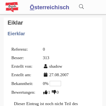
Ö
sterreichisch
Wörterbuch
Eiklar
Eierklar
Forum
Referenz:
0
Blog
Besser:
313
Erstellt von:
shadow
Erstellt am:
27.08.2007
Bekanntheit:
0%
Bewertungen:
1
0
Dieser Eintrag ist noch nicht Teil des