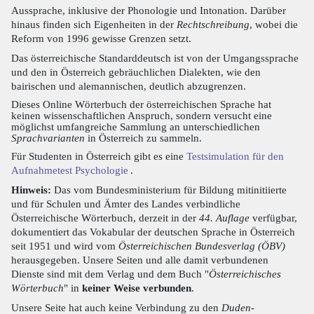
Aussprache, inklusive der Phonologie und Intonation. Darüber
hinaus finden sich Eigenheiten in der
Rechtschreibung
, wobei die
Reform von 1996 gewisse Grenzen setzt.
Das österreichische Standarddeutsch ist von der Umgangssprache
und den in Österreich gebräuchlichen Dialekten, wie den
bairischen und alemannischen, deutlich abzugrenzen.
Dieses Online Wörterbuch der österreichischen Sprache hat
keinen wissenschaftlichen Anspruch, sondern versucht eine
möglichst umfangreiche Sammlung an unterschiedlichen
Sprachvarianten
in Österreich zu sammeln.
Für Studenten in Österreich gibt es eine
Testsimulation für den
Aufnahmetest Psychologie
.
Hinweis:
Das vom Bundesministerium für Bildung mitinitiierte
und für Schulen und Ämter des Landes verbindliche
Österreichische Wörterbuch, derzeit in der
44. Auflage
verfügbar,
dokumentiert das Vokabular der deutschen Sprache in Österreich
seit 1951 und wird vom
Österreichischen Bundesverlag (ÖBV)
herausgegeben. Unsere Seiten und alle damit verbundenen
Dienste sind mit dem Verlag und dem Buch "
Österreichisches
Wörterbuch
" in
keiner Weise verbunden
.
Unsere Seite hat auch keine Verbindung zu den
Duden-