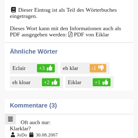
Dieser Eintrag ist als Teil des Wörterbuches
eingetragen.
Dieses Wort kann mit den Informationen auch als
PDF ausgegeben werden:
PDF von Eiklar
Ähnliche Wörter
Eclair
+3
eh klar
-1
eh kloar
+2
Eiklar
+1
Kommentare (3)
Oft auch nur:
Klarklar?
JoDo
30.08.2007