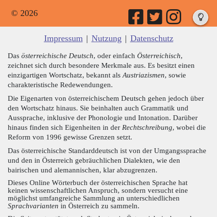
© 2026
Impressum
|
Nutzung
|
Datenschutz
Das
österreichische Deutsch
, oder einfach
Österreichisch
,
zeichnet sich durch besondere Merkmale aus. Es besitzt einen
einzigartigen Wortschatz, bekannt als
Austriazismen
, sowie
charakteristische Redewendungen.
Die Eigenarten von österreichischem Deutsch gehen jedoch über
den Wortschatz hinaus. Sie beinhalten auch Grammatik und
Aussprache, inklusive der Phonologie und Intonation. Darüber
hinaus finden sich Eigenheiten in der
Rechtschreibung
, wobei die
Reform von 1996 gewisse Grenzen setzt.
Das österreichische Standarddeutsch ist von der Umgangssprache
und den in Österreich gebräuchlichen Dialekten, wie den
bairischen und alemannischen, klar abzugrenzen.
Dieses Online Wörterbuch der österreichischen Sprache hat
keinen wissenschaftlichen Anspruch, sondern versucht eine
möglichst umfangreiche Sammlung an unterschiedlichen
Sprachvarianten
in Österreich zu sammeln.