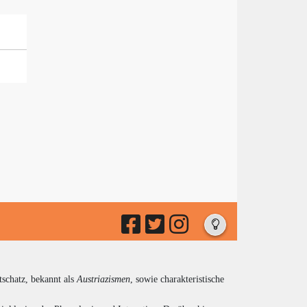
tschatz, bekannt als
Austriazismen
, sowie charakteristische