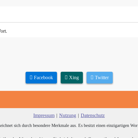
ort.
Facebook
Xing
Twitter
Impressum
|
Nutzung
|
Datenschutz
zeichnet sich durch besondere Merkmale aus. Es besitzt einen einzigartigen Wor