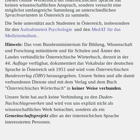
keinen wissenschaftlichen Anspruch, sondern versucht eine
möglichst umfangreiche Sammlung an unterschiedlichen
Sprachvarianten
in Österreich zu sammeln.
Die Seite unterstützt auch Studenten in Österreich, insbesondere
für den
Aufnahmetest Psychologie
und den
MedAT für das
Medizinstudium
.
Hinweis:
Das vom Bundesministerium für Bildung, Wissenschaft
und Forschung mitinitiierte und für Schulen und Ämter des
Landes verbindliche Österreichische Wörterbuch, derzeit in der
44. Auflage
verfügbar, dokumentiert das Vokabular der deutschen
Sprache in Österreich seit 1951 und wird vom
Österreichischen
Bundesverlag (ÖBV)
herausgegeben. Unsere Seiten und alle damit
verbundenen Dienste sind mit dem Verlag und dem Buch
"
Österreichisches Wörterbuch
" in
keiner Weise verbunden
.
Unsere Seite hat auch keine Verbindung zu den
Duden-
Nachschlagewerken
und wird von uns explizit nicht als
wissenschaftliches Werk betrachtet, sondern als ein
Gemeinschaftsprojekt
aller an der österreichichen Sprache
interessierten Personen.