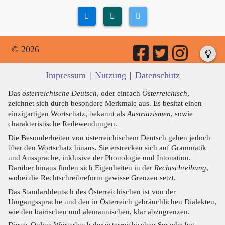
© 2026
Impressum
|
Nutzung
|
Datenschutz
Das
österreichische Deutsch
, oder einfach
Österreichisch
,
zeichnet sich durch besondere Merkmale aus. Es besitzt einen
einzigartigen Wortschatz, bekannt als
Austriazismen
, sowie
charakteristische Redewendungen.
Die Besonderheiten von österreichischem Deutsch gehen jedoch
über den Wortschatz hinaus. Sie erstrecken sich auf Grammatik
und Aussprache, inklusive der Phonologie und Intonation.
Darüber hinaus finden sich Eigenheiten in der
Rechtschreibung
,
wobei die Rechtschreibreform gewisse Grenzen setzt.
Das Standarddeutsch des Österreichischen ist von der
Umgangssprache und den in Österreich gebräuchlichen Dialekten,
wie den bairischen und alemannischen, klar abzugrenzen.
Dieses Online Wörterbuch der österreichischen Sprache hat