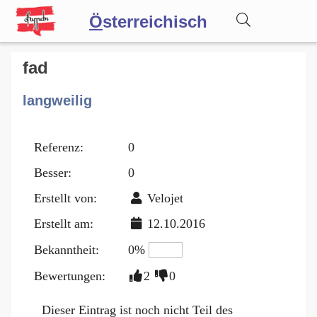
Ö
sterreichisch
Wörterbuch
fad
langweilig
Forum
Referenz:
0
Blog
Besser:
0
Erstellt von:
Velojet
Erstellt am:
12.10.2016
Bekanntheit:
0%
Bewertungen:
2
0
Dieser Eintrag ist noch nicht Teil des