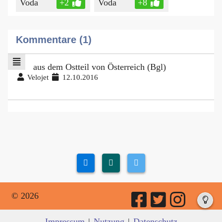
Voda
+2
Voda
+8
Kommentare (1)
aus dem Ostteil von Österreich (Bgl)
Velojet
12.10.2016
© 2026
Impressum
|
Nutzung
|
Datenschutz