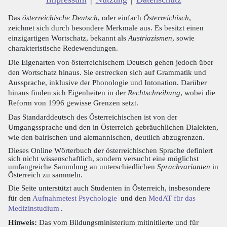
Das
österreichische Deutsch
, oder einfach
Österreichisch
,
zeichnet sich durch besondere Merkmale aus. Es besitzt einen
einzigartigen Wortschatz, bekannt als
Austriazismen
, sowie
charakteristische Redewendungen.
Die Eigenarten von österreichischem Deutsch gehen jedoch über
den Wortschatz hinaus. Sie erstrecken sich auf Grammatik und
Aussprache, inklusive der Phonologie und Intonation. Darüber
hinaus finden sich Eigenheiten in der
Rechtschreibung
, wobei die
Reform von 1996 gewisse Grenzen setzt.
Das Standarddeutsch des Österreichischen ist von der
Umgangssprache und den in Österreich gebräuchlichen Dialekten,
wie den bairischen und alemannischen, deutlich abzugrenzen.
Dieses Online Wörterbuch der österreichischen Sprache definiert
sich nicht wissenschaftlich, sondern versucht eine möglichst
umfangreiche Sammlung an unterschiedlichen
Sprachvarianten
in
Österreich zu sammeln.
Die Seite unterstützt auch Studenten in Österreich, insbesondere
für den
Aufnahmetest Psychologie
und den
MedAT für das
Medizinstudium
.
Hinweis:
Das vom Bildungsministerium mitinitiierte und für