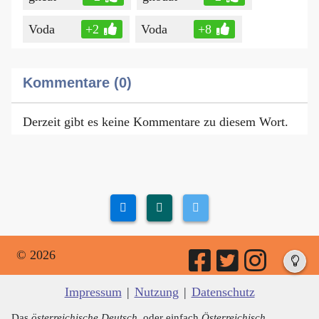
Voda
+2
Voda
+8
Kommentare (0)
Derzeit gibt es keine Kommentare zu diesem Wort.
© 2026
Impressum
|
Nutzung
|
Datenschutz
Das
österreichische Deutsch
, oder einfach
Österreichisch
,