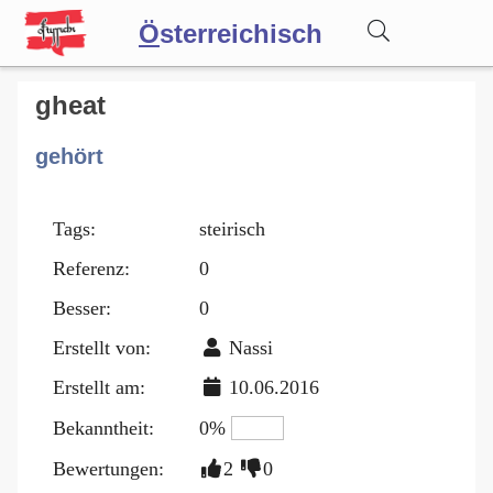
Ö
sterreichisch
Wörterbuch
gheat
gehört
Forum
Tags:
steirisch
Blog
Referenz:
0
Besser:
0
Erstellt von:
Nassi
Erstellt am:
10.06.2016
Bekanntheit:
0%
Bewertungen:
2
0