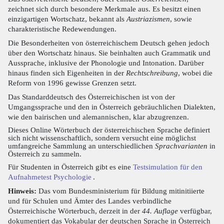
zeichnet sich durch besondere Merkmale aus. Es besitzt einen
einzigartigen Wortschatz, bekannt als
Austriazismen
, sowie
charakteristische Redewendungen.
Die Besonderheiten von österreichischem Deutsch gehen jedoch
über den Wortschatz hinaus. Sie beinhalten auch Grammatik und
Aussprache, inklusive der Phonologie und Intonation. Darüber
hinaus finden sich Eigenheiten in der
Rechtschreibung
, wobei die
Reform von 1996 gewisse Grenzen setzt.
Das Standarddeutsch des Österreichischen ist von der
Umgangssprache und den in Österreich gebräuchlichen Dialekten,
wie den bairischen und alemannischen, klar abzugrenzen.
Dieses Online Wörterbuch der österreichischen Sprache definiert
sich nicht wissenschaftlich, sondern versucht eine möglichst
umfangreiche Sammlung an unterschiedlichen
Sprachvarianten
in
Österreich zu sammeln.
Für Studenten in Österreich gibt es eine
Testsimulation für den
Aufnahmetest Psychologie
.
Hinweis:
Das vom Bundesministerium für Bildung mitinitiierte
und für Schulen und Ämter des Landes verbindliche
Österreichische Wörterbuch, derzeit in der
44. Auflage
verfügbar,
dokumentiert das Vokabular der deutschen Sprache in Österreich