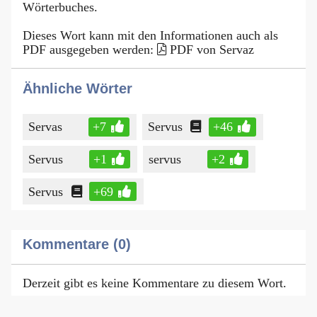
Wörterbuches.
Dieses Wort kann mit den Informationen auch als
PDF ausgegeben werden:
PDF von Servaz
Ähnliche Wörter
Servas
+7
Servus
+46
Servus
+1
servus
+2
Servus
+69
Kommentare (0)
Derzeit gibt es keine Kommentare zu diesem Wort.