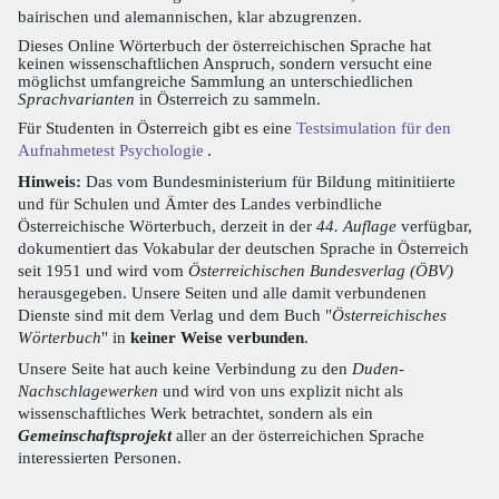
bairischen und alemannischen, klar abzugrenzen.
Dieses Online Wörterbuch der österreichischen Sprache hat
keinen wissenschaftlichen Anspruch, sondern versucht eine
möglichst umfangreiche Sammlung an unterschiedlichen
Sprachvarianten
in Österreich zu sammeln.
Für Studenten in Österreich gibt es eine
Testsimulation für den
Aufnahmetest Psychologie
.
Hinweis:
Das vom Bundesministerium für Bildung mitinitiierte
und für Schulen und Ämter des Landes verbindliche
Österreichische Wörterbuch, derzeit in der
44. Auflage
verfügbar,
dokumentiert das Vokabular der deutschen Sprache in Österreich
seit 1951 und wird vom
Österreichischen Bundesverlag (ÖBV)
herausgegeben. Unsere Seiten und alle damit verbundenen
Dienste sind mit dem Verlag und dem Buch "
Österreichisches
Wörterbuch
" in
keiner Weise verbunden
.
Unsere Seite hat auch keine Verbindung zu den
Duden-
Nachschlagewerken
und wird von uns explizit nicht als
wissenschaftliches Werk betrachtet, sondern als ein
Gemeinschaftsprojekt
aller an der österreichichen Sprache
interessierten Personen.