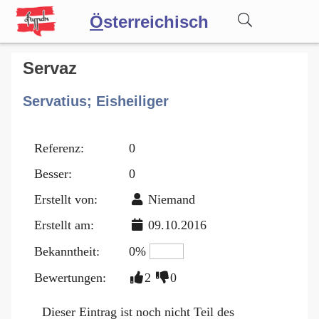
Ö
sterreichisch
Wörterbuch
Servaz
Servatius; Eisheiliger
Forum
Referenz:
0
Blog
Besser:
0
Erstellt von:
Niemand
Erstellt am:
09.10.2016
Bekanntheit:
0%
Bewertungen:
2
0
Dieser Eintrag ist noch nicht Teil des