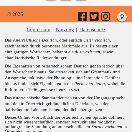
© 2026
Impressum
|
Nutzung
|
Datenschutz
Das
österreichische Deutsch
, oder einfach
Österreichisch
,
zeichnet sich durch besondere Merkmale aus. Es besitzt einen
einzigartigen Wortschatz, bekannt als
Austriazismen
, sowie
charakteristische Redewendungen.
Die Eigenarten von österreichischem Deutsch gehen jedoch über
den Wortschatz hinaus. Sie erstrecken sich auf Grammatik und
Aussprache, inklusive der Phonologie und Intonation. Darüber
hinaus finden sich Eigenheiten in der
Rechtschreibung
, wobei die
Reform von 1996 gewisse Grenzen setzt.
Das österreichische Standarddeutsch ist von der Umgangssprache
und den in Österreich gebräuchlichen Dialekten, wie den
bairischen und alemannischen, deutlich abzugrenzen.
Dieses Online Wörterbuch der österreichischen Sprache definiert
sich nicht wissenschaftlich, sondern versucht eine möglichst
umfangreiche Sammlung an unterschiedlichen
Sprachvarianten
in
Österreich zu sammeln.