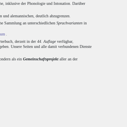
he, inklusive der Phonologie und Intonation. Darüber
en und alemannischen, deutlich abzugrenzen.
eiche Sammlung an unterschiedlichen
Sprachvarianten
in
ium
.
terbuch, derzeit in der
44. Auflage
verfügbar,
eben. Unsere Seiten und alle damit verbundenen Dienste
sondern als ein
Gemeinschaftsprojekt
aller an der