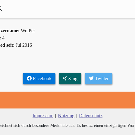
tzername:
WolPer
:
4
ed seit:
Jul 2016
Facebook
Xing
Twitter
Impressum
|
Nutzung
|
Datenschutz
zeichnet sich durch besondere Merkmale aus. Es besitzt einen einzigartigen Wor