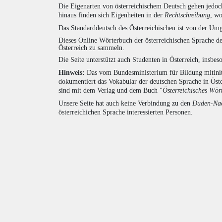
Die Eigenarten von österreichischem Deutsch gehen jedoc
hinaus finden sich Eigenheiten in der
Rechtschreibung
, wo
Das Standarddeutsch des Österreichischen ist von der Umg
Dieses Online Wörterbuch der österreichischen Sprache de
Österreich zu sammeln.
Die Seite unterstützt auch Studenten in Österreich, insbe
Hinweis:
Das vom Bundesministerium für Bildung mitiniti
dokumentiert das Vokabular der deutschen Sprache in Öst
sind mit dem Verlag und dem Buch "
Österreichisches Wör
Unsere Seite hat auch keine Verbindung zu den
Duden-Nac
österreichichen Sprache interessierten Personen.