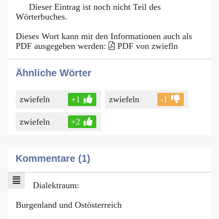
Dieser Eintrag ist noch nicht Teil des
Wörterbuches.
Dieses Wort kann mit den Informationen auch als
PDF ausgegeben werden:
PDF von zwiefln
Ähnliche Wörter
zwiefeln
+1
zwiefeln
-1
zwiefeln
+2
Kommentare (1)
Dialektraum:
Burgenland und Ostösterreich