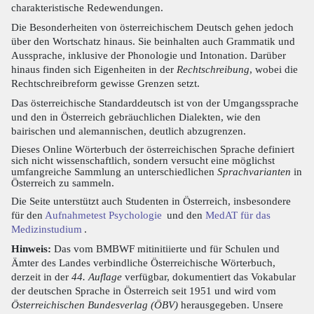
charakteristische Redewendungen.
Die Besonderheiten von österreichischem Deutsch gehen jedoch
über den Wortschatz hinaus. Sie beinhalten auch Grammatik und
Aussprache, inklusive der Phonologie und Intonation. Darüber
hinaus finden sich Eigenheiten in der
Rechtschreibung
, wobei die
Rechtschreibreform gewisse Grenzen setzt.
Das österreichische Standarddeutsch ist von der Umgangssprache
und den in Österreich gebräuchlichen Dialekten, wie den
bairischen und alemannischen, deutlich abzugrenzen.
Dieses Online Wörterbuch der österreichischen Sprache definiert
sich nicht wissenschaftlich, sondern versucht eine möglichst
umfangreiche Sammlung an unterschiedlichen
Sprachvarianten
in
Österreich zu sammeln.
Die Seite unterstützt auch Studenten in Österreich, insbesondere
für den
Aufnahmetest Psychologie
und den
MedAT für das
Medizinstudium
.
Hinweis:
Das vom BMBWF mitinitiierte und für Schulen und
Ämter des Landes verbindliche Österreichische Wörterbuch,
derzeit in der
44. Auflage
verfügbar, dokumentiert das Vokabular
der deutschen Sprache in Österreich seit 1951 und wird vom
Österreichischen Bundesverlag (ÖBV)
herausgegeben. Unsere