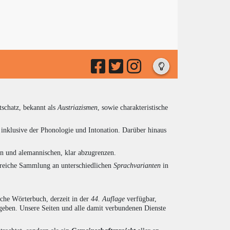
tschatz, bekannt als
Austriazismen
, sowie charakteristische
inklusive der Phonologie und Intonation. Darüber hinaus
en und alemannischen, klar abzugrenzen.
ngreiche Sammlung an unterschiedlichen
Sprachvarianten
in
sche Wörterbuch, derzeit in der
44. Auflage
verfügbar,
eben. Unsere Seiten und alle damit verbundenen Dienste