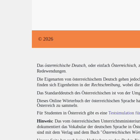
© 2026
Das
österreichische Deutsch
, oder einfach
Österreichisch
, 
Redewendungen.
Die Eigenarten von österreichischem Deutsch gehen jedoc
finden sich Eigenheiten in der
Rechtschreibung
, wobei di
Das Standarddeutsch des Österreichischen ist von der Umg
Dieses Online Wörterbuch der österreichischen Sprache h
Österreich zu sammeln.
Für Studenten in Österreich gibt es eine
Testsimulation f
Hinweis:
Das vom österreichischen Unterrichtsministerium
dokumentiert das Vokabular der deutschen Sprache in Öst
sind mit dem Verlag und dem Buch "
Österreichisches Wör