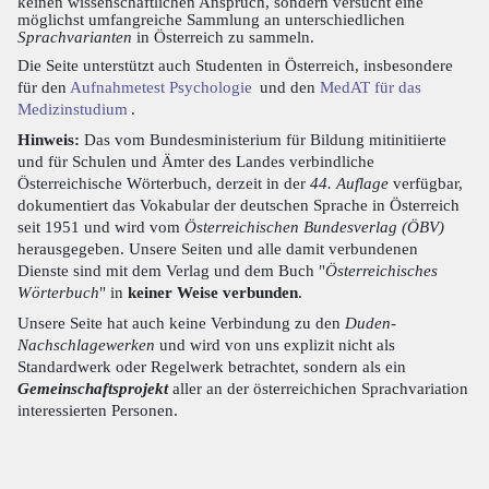
keinen wissenschaftlichen Anspruch, sondern versucht eine
möglichst umfangreiche Sammlung an unterschiedlichen
Sprachvarianten
in Österreich zu sammeln.
Die Seite unterstützt auch Studenten in Österreich, insbesondere
für den
Aufnahmetest Psychologie
und den
MedAT für das
Medizinstudium
.
Hinweis:
Das vom Bundesministerium für Bildung mitinitiierte
und für Schulen und Ämter des Landes verbindliche
Österreichische Wörterbuch, derzeit in der
44. Auflage
verfügbar,
dokumentiert das Vokabular der deutschen Sprache in Österreich
seit 1951 und wird vom
Österreichischen Bundesverlag (ÖBV)
herausgegeben. Unsere Seiten und alle damit verbundenen
Dienste sind mit dem Verlag und dem Buch "
Österreichisches
Wörterbuch
" in
keiner Weise verbunden
.
Unsere Seite hat auch keine Verbindung zu den
Duden-
Nachschlagewerken
und wird von uns explizit nicht als
Standardwerk oder Regelwerk betrachtet, sondern als ein
Gemeinschaftsprojekt
aller an der österreichichen Sprachvariation
interessierten Personen.