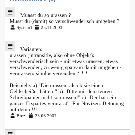
Muasst du so urassen ?
Musst du (damit) so verschwenderisch umgehen ?
System1
25.11.2003
Varianten:
urassen (intransitiv, also ohne Objekt):
verschwenderisch sein - mit etwas urassen: etwas
verschwenden, zu wenig sparsam damit umgehen -
verurassen: sinnlos vergäuden * * *
Beispiele: a) "Die urassen, als ob sie einen
Geldscheißer hätten!" b) "Bitte mit dem teuren
Schreibpapier nicht so urassen!" c) "Der hat sein
ganzes Erspartes verurasst". Für Novizen: Betonung
auf dem u!!!
Brezi
23.06.2007