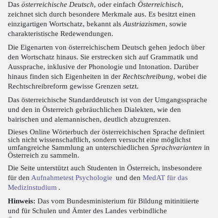
Das
österreichische Deutsch
, oder einfach
Österreichisch
,
zeichnet sich durch besondere Merkmale aus. Es besitzt einen
einzigartigen Wortschatz, bekannt als
Austriazismen
, sowie
charakteristische Redewendungen.
Die Eigenarten von österreichischem Deutsch gehen jedoch über
den Wortschatz hinaus. Sie erstrecken sich auf Grammatik und
Aussprache, inklusive der Phonologie und Intonation. Darüber
hinaus finden sich Eigenheiten in der
Rechtschreibung
, wobei die
Rechtschreibreform gewisse Grenzen setzt.
Das österreichische Standarddeutsch ist von der Umgangssprache
und den in Österreich gebräuchlichen Dialekten, wie den
bairischen und alemannischen, deutlich abzugrenzen.
Dieses Online Wörterbuch der österreichischen Sprache definiert
sich nicht wissenschaftlich, sondern versucht eine möglichst
umfangreiche Sammlung an unterschiedlichen
Sprachvarianten
in
Österreich zu sammeln.
Die Seite unterstützt auch Studenten in Österreich, insbesondere
für den
Aufnahmetest Psychologie
und den
MedAT für das
Medizinstudium
.
Hinweis:
Das vom Bundesministerium für Bildung mitinitiierte
und für Schulen und Ämter des Landes verbindliche